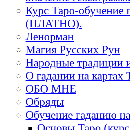
Курс Таро-обучение 
(ПЛАТНО).
Ленорман
Магия Русских Рун
Народные традиции 
О гадании на картах 
ОБО МНЕ
Обряды
Обучение гаданию на
Основы Таро (курс