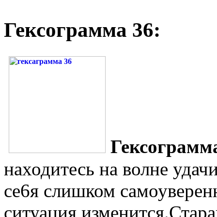
Гексограмма 36:
Гексограмм
находитесь на волне удачи
се6я слишком самоуверенн
ситуация изменится.Стара