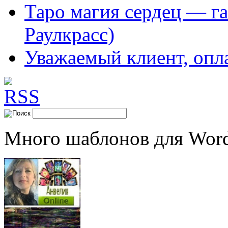
Таро магия сердец — га
Раулкрасс)
Уважаемый клиент, опл
Много шаблонов для Word