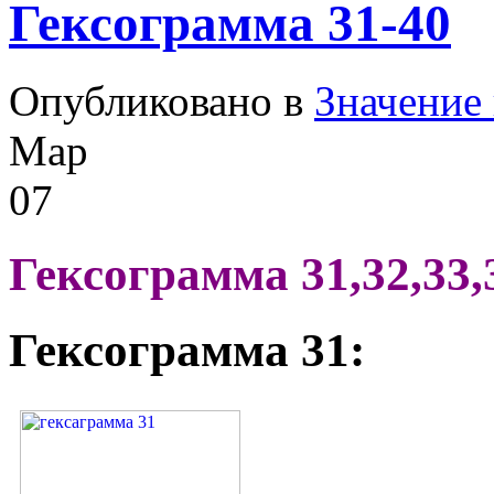
Гексограмма 31-40
Опубликовано в
Значение 
Мар
07
Гексограмма 31,32,33,3
Гексограмма 31: