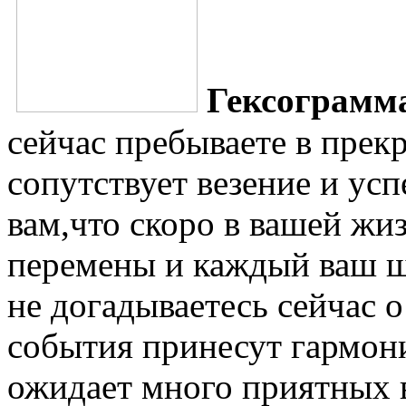
Гексограмм
сейчас пребываете в прек
сопутствует везение и усп
вам,что скоро в вашей жи
перемены и каждый ваш ш
не догадываетесь сейчас о
события принесут гармон
ожидает много приятных 