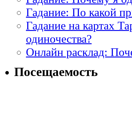
Гадание: По какой п
Гадание на картах Т
одиночества?
Онлайн расклад: Поч
Посещаемость