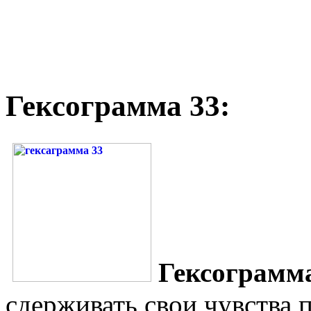
Гексограмма 33:
Гексограмм
сдерживать свои чувства,