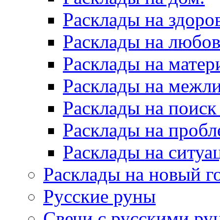
Расклады на здоров
Расклады на любов
Расклады на матер
Расклады на межл
Расклады на поиск
Расклады на пробл
Расклады на ситуа
Расклады на новый г
Русские руны
Свечи с русскими ру