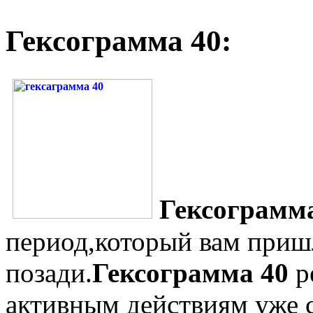
Гексограмма 40:
Гексограмм
период,который вам приш
позади.
Гексограмма 40
р
активным действиям уже с