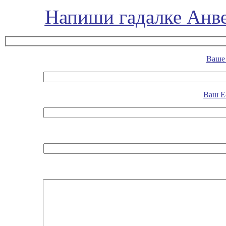
Напиши гадалке Анве
Ваше 
Ваш E-