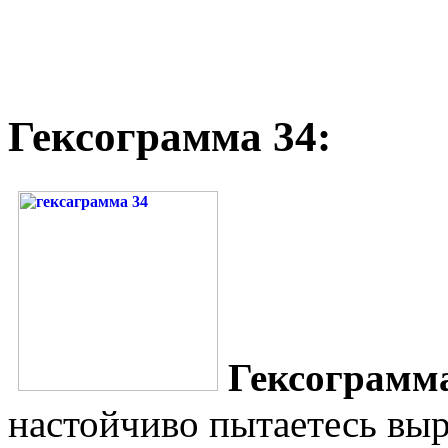
Гексограмма 34:
Гексограмм
настойчиво пытаетесь выр