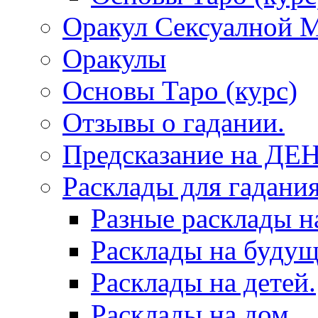
Оракул Сексуалной 
Оракулы
Основы Таро (курс)
Отзывы о гадании.
Предсказание на ДЕ
Расклады для гадания
Разные расклады н
Расклады на будущ
Расклады на детей.
Расклады на дом.