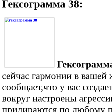
Гексограмма 38:
Гексограмм
сейчас гармонии в вашей
сообщает,что у вас создае
вокруг настроены агресси
придираются по любому п