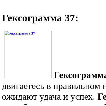
Гексограмма 37:
Гексограмм
двигаетесь в правильном 
ожидают удача и успех.
Г