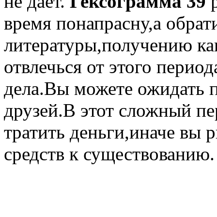
не дает.
Гексограмма 39
р
время понапрасну,а обрат
литературы,получению ка
отвлечься от этого перио
дела.Вы можете ожидать 
друзей.В этот сложный пе
тратить деньги,иначе вы р
средств к существованию.