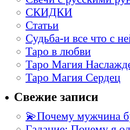
СКИДКИ
Статьи
Судьба-и все что с не
Таро в любви
Таро Магия Наслажд
Таро Магия Сердец
Свежие записи
💫Почему мужчина б
Гадание: Почему я о