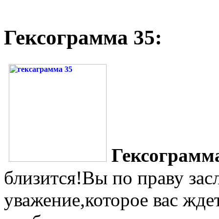
Гексограмма 35:
Гексограмм
близится!Вы по праву зас
уважение,которое вас жде