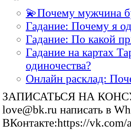
💫Почему мужчина б
<<< ЗАДАТЬ ВОПРОС ТАРОЛОГУ >>>
Гадание: Почему я о
Гадание: По какой п
Гадание на картах Т
одиночества?
Онлайн расклад: Поч
ЗАПИСАТЬСЯ НА КОНСУЛ
love@bk.ru написать в Wh
ВКонтакте:https://vk.com/