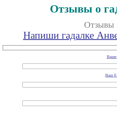
Отзывы о га
Отзывы 
Напиши гадалке Анве
Ваше 
Ваш E-