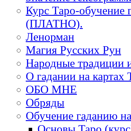
Курс Таро-обучение 
(ПЛАТНО).
Ленорман
Магия Русских Рун
Народные традиции 
О гадании на картах 
ОБО МНЕ
Обряды
Обучение гаданию на
Основы Таро (курс