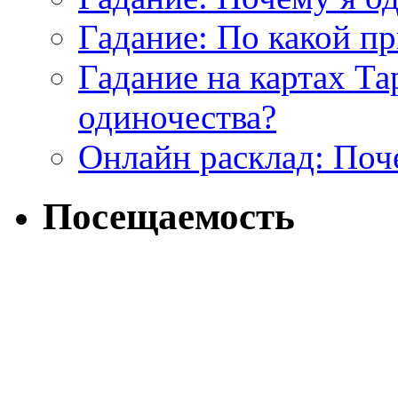
Гадание: По какой п
Гадание на картах Т
одиночества?
Онлайн расклад: Поч
Посещаемость