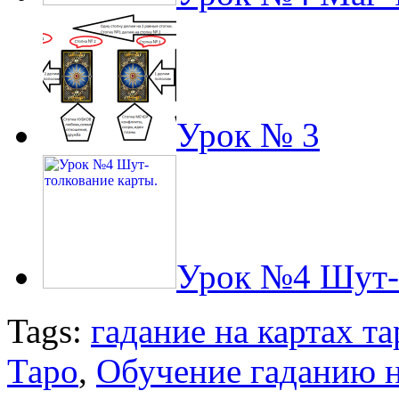
Урок № 3
Урок №4 Шут-т
Tags:
гадание на картах та
Таро
,
Обучение гаданию н