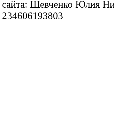
сайта: Шевченко Юлия Н
234606193803