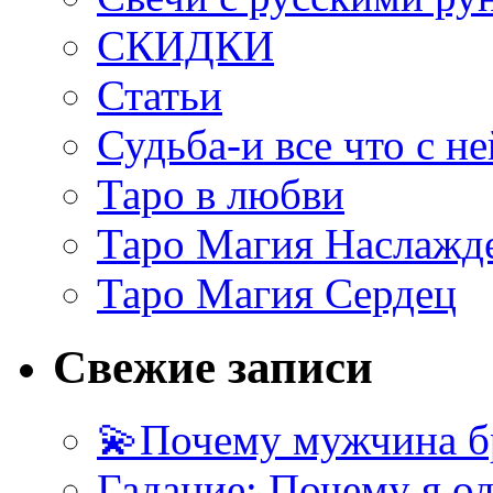
СКИДКИ
Статьи
Судьба-и все что с не
Таро в любви
Таро Магия Наслажд
Таро Магия Сердец
Свежие записи
💫Почему мужчина б
Гадание: Почему я о