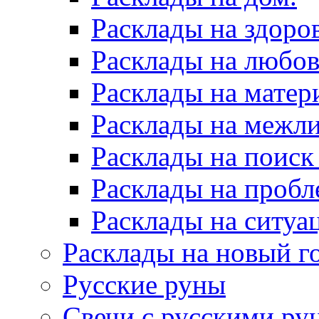
Расклады на здоров
Расклады на любов
Расклады на матер
Расклады на межл
Расклады на поиск
Расклады на пробл
Расклады на ситуа
Расклады на новый г
Русские руны
Свечи с русскими ру