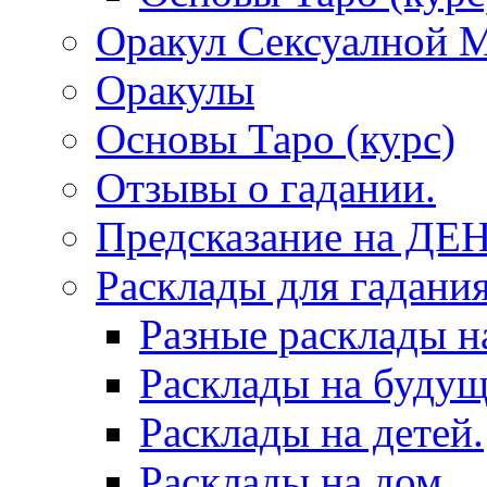
Оракул Сексуалной 
Оракулы
Основы Таро (курс)
Отзывы о гадании.
Предсказание на ДЕ
Расклады для гадания
Разные расклады н
Расклады на будущ
Расклады на детей.
Расклады на дом.