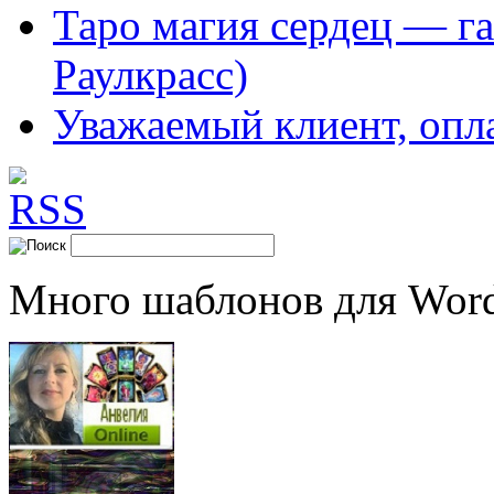
Таро магия сердец — га
Раулкрасс)
Уважаемый клиент, опл
Много шаблонов для Word