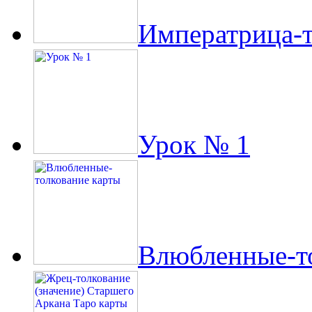
Императрица-т
Урок № 1
Влюбленные-то