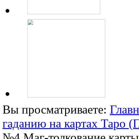
Вы просматриваете:
Главн
гаданию на картах Таро 
№4 Маг-толкование карты