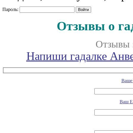
Пароль:
Отзывы о га
Отзывы 
Напиши гадалке Анве
Ваше 
Ваш E-