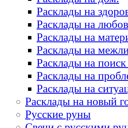
Расклады на здоров
Расклады на любов
Расклады на матер
Расклады на межл
Расклады на поиск
Расклады на пробл
Расклады на ситуа
Расклады на новый г
Русские руны
Свечи с русскими ру