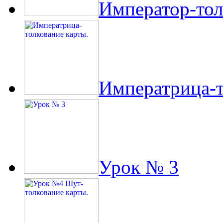
Император-тол
Императрица-т
Урок № 3