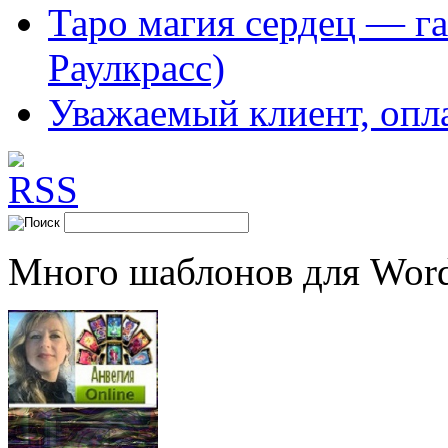
Таро магия сердец — га
Раулкрасс)
Уважаемый клиент, опл
Много шаблонов для Word