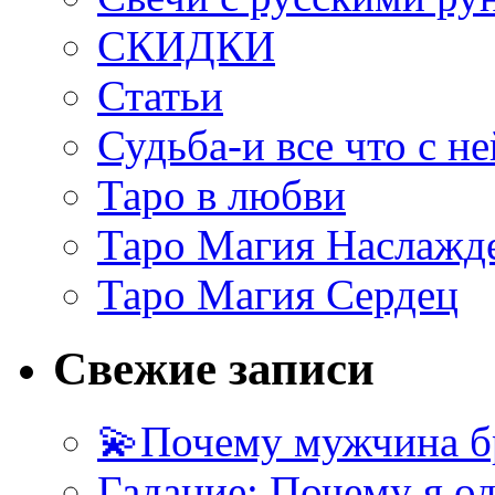
СКИДКИ
Статьи
Судьба-и все что с не
Таро в любви
Таро Магия Наслажд
Таро Магия Сердец
Свежие записи
💫Почему мужчина б
Гадание: Почему я о