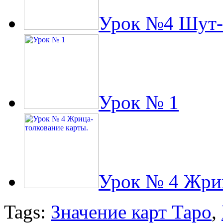
Урок №4 Шут-т
Урок № 1
Урок № 4 Жриц
Tags:
Значение карт Таро
,