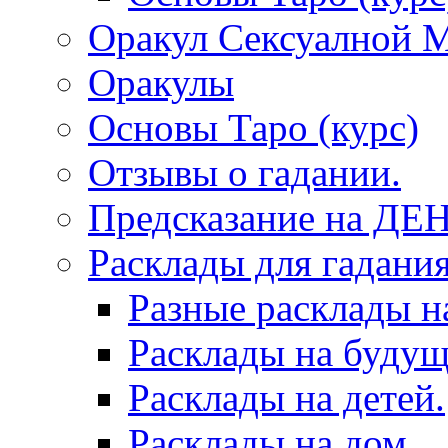
Оракул Сексуалной 
Оракулы
Основы Таро (курс)
Отзывы о гадании.
Предсказание на ДЕ
Расклады для гадания
Разные расклады н
Расклады на будущ
Расклады на детей.
Расклады на дом.