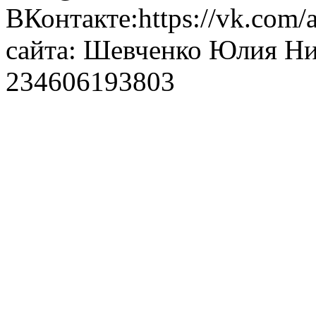
ВКонтакте:https://vk.com/
сайта: Шевченко Юлия Н
234606193803