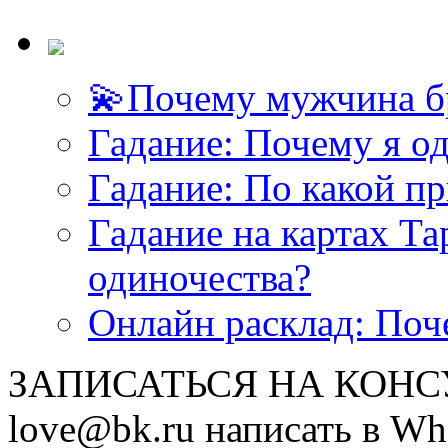
💫Почему мужчина б
<<< ЗАДАТЬ ВОПРОС ТАРОЛОГУ >>>
Гадание: Почему я о
Гадание: По какой п
Гадание на картах Т
одиночества?
Онлайн расклад: Поч
ЗАПИСАТЬСЯ НА КОНСУЛ
love@bk.ru написать в Wh