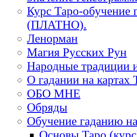
Курс Таро-обучение 
(ПЛАТНО).
Ленорман
Магия Русских Рун
Народные традиции 
О гадании на картах 
ОБО МНЕ
Обряды
Обучение гаданию на
Основы Таро (курс