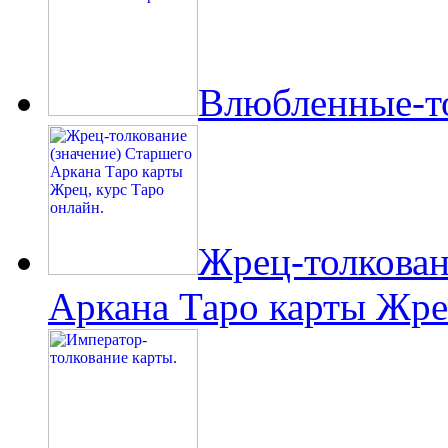
Влюбленные-то
Жрец-толкован
Аркана Таро карты Жрец