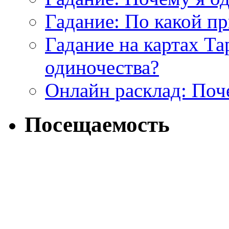
Гадание: По какой п
Гадание на картах Т
одиночества?
Онлайн расклад: Поч
Посещаемость