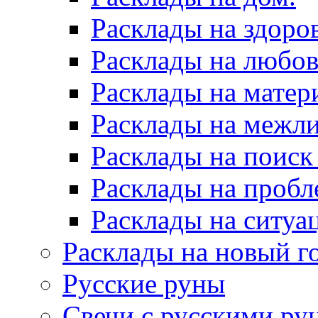
Расклады на здоров
Расклады на любов
Расклады на матер
Расклады на межл
Расклады на поиск
Расклады на пробл
Расклады на ситуа
Расклады на новый г
Русские руны
Свечи с русскими ру