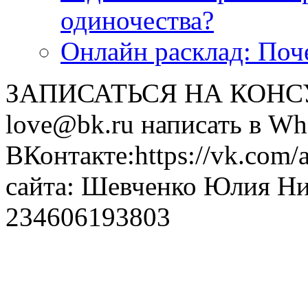
одиночества?
Онлайн расклад: Поч
ЗАПИСАТЬСЯ НА КОНСУЛ
love@bk.ru написать в Wh
ВКонтакте:https://vk.com/
сайта: Шевченко Юлия Н
234606193803