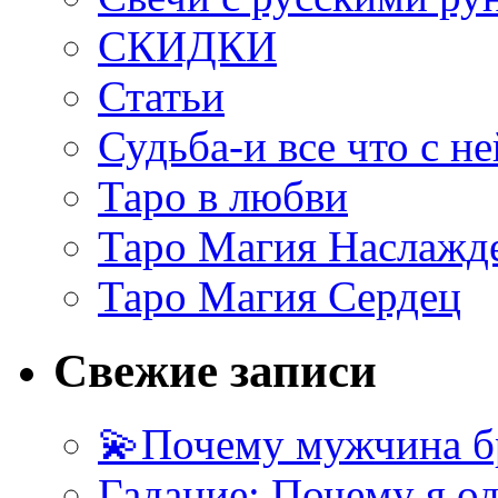
СКИДКИ
Статьи
Судьба-и все что с не
Таро в любви
Таро Магия Наслажд
Таро Магия Сердец
Свежие записи
💫Почему мужчина б
Гадание: Почему я о