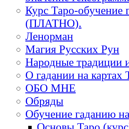
Курс Таро-обучение 
(ПЛАТНО).
Ленорман
Магия Русских Рун
Народные традиции 
О гадании на картах 
ОБО МНЕ
Обряды
Обучение гаданию на
Основы Таро (курс