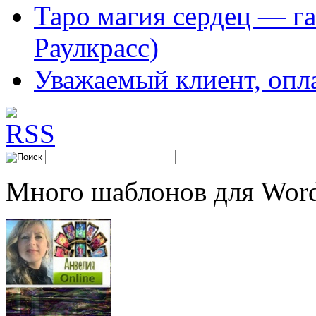
Таро магия сердец — га
Раулкрасс)
Уважаемый клиент, опл
Много шаблонов для Word