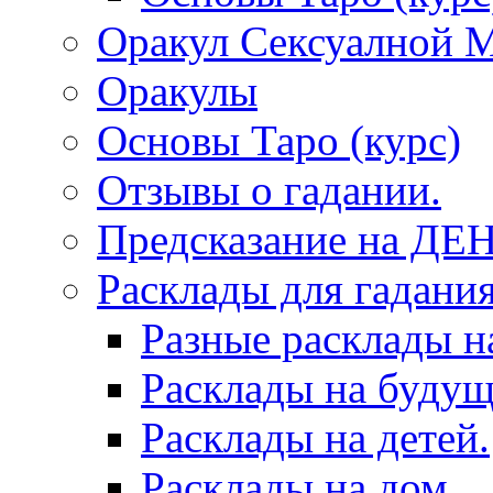
Оракул Сексуалной 
Оракулы
Основы Таро (курс)
Отзывы о гадании.
Предсказание на ДЕ
Расклады для гадания
Разные расклады н
Расклады на будущ
Расклады на детей.
Расклады на дом.