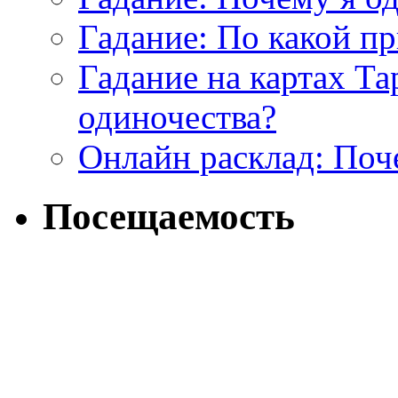
Гадание: По какой п
Гадание на картах Т
одиночества?
Онлайн расклад: Поч
Посещаемость