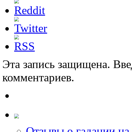
Эта запись защищена. Вве
комментариев.
Отзывы о гадании на 