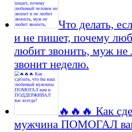
Что делать, е
и не пишет, почему люб
любит звонить, муж не
звонит неделю.
🔥🔥🔥 Как сд
мужчина ПОМОГАЛ ва