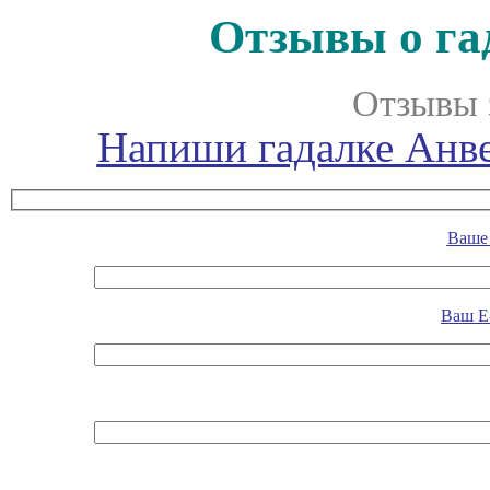
Отзывы о га
Отзывы 
Напиши гадалке Анве
Ваше 
Ваш E-