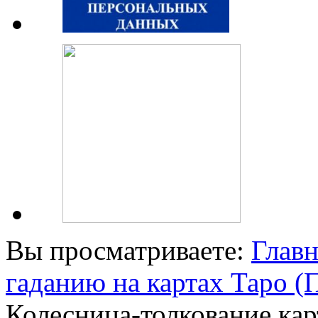
Вы просматриваете:
Главн
гаданию на картах Таро 
Колесница-толкование кар