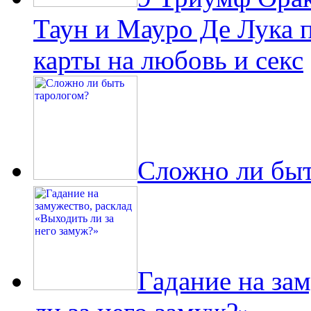
Таун и Мауро Де Лука 
карты на любовь и секс
Сложно ли быт
Гадание на за