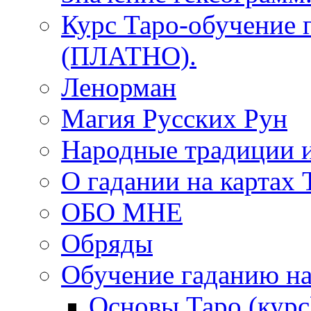
Курс Таро-обучение 
(ПЛАТНО).
Ленорман
Магия Русских Рун
Народные традиции 
О гадании на картах 
ОБО МНЕ
Обряды
Обучение гаданию на
Основы Таро (курс