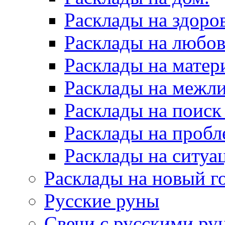
Расклады на здоров
Расклады на любов
Расклады на матер
Расклады на межл
Расклады на поиск
Расклады на пробл
Расклады на ситуа
Расклады на новый г
Русские руны
Свечи с русскими ру