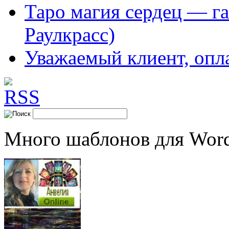
Таро магия сердец — га
Раулкрасс)
Уважаемый клиент, опл
Много шаблонов для Word