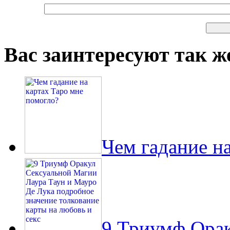
Вас заинтересуют так же
Чем гадание н
9 Триумф Орак