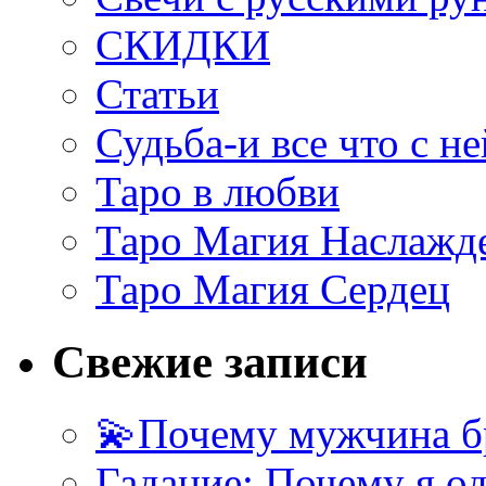
СКИДКИ
Статьи
Судьба-и все что с не
Таро в любви
Таро Магия Наслажд
Таро Магия Сердец
Свежие записи
💫Почему мужчина б
Гадание: Почему я о