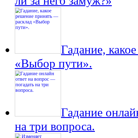
ли за него замуж?»
Гадание, како
«Выбор пути».
Гадание онлай
на три вопроса.