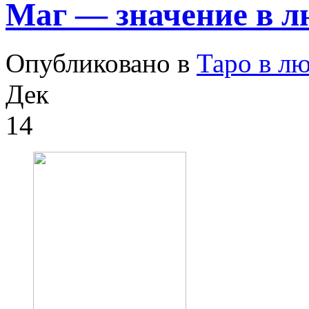
Маг — значение в 
Опубликовано в
Таро в л
Дек
14