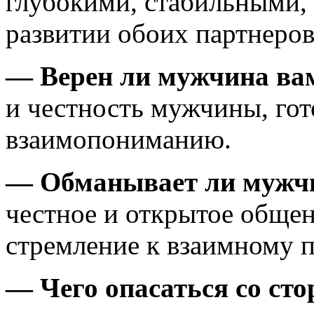
глубокими, стабильными,
развитии обоих партнеров
— Верен ли мужчина ва
и честность мужчины, гот
взаимопониманию.
— Обманывает ли мужчи
честное и открытое общен
стремление к взаимному 
— Чего опасаться со ст