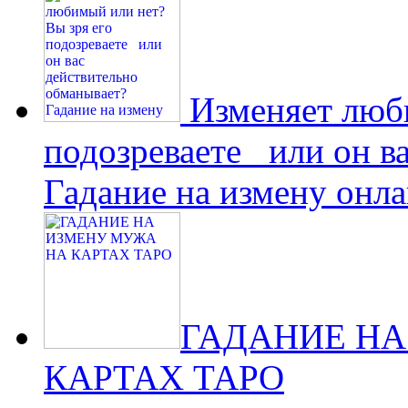
Изменяет люби
подозреваете или он в
Гадание на измену онл
ГАДАНИЕ НА
КАРТАХ ТАРО