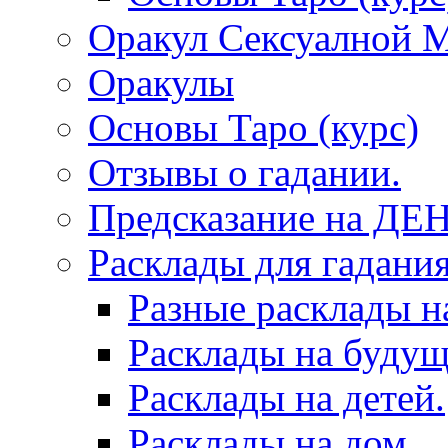
Оракул Сексуалной 
Оракулы
Основы Таро (курс)
Отзывы о гадании.
Предсказание на ДЕ
Расклады для гадания
Разные расклады н
Расклады на будущ
Расклады на детей.
Расклады на дом.