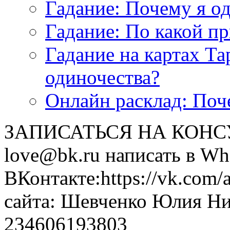
Гадание: Почему я о
Гадание: По какой п
Гадание на картах Т
одиночества?
Онлайн расклад: Поч
ЗАПИСАТЬСЯ НА КОНСУЛ
love@bk.ru написать в Wh
ВКонтакте:https://vk.com/
сайта: Шевченко Юлия Н
234606193803