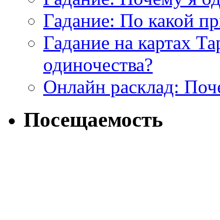
Гадание: По какой п
Гадание на картах Т
одиночества?
Онлайн расклад: Поч
Посещаемость