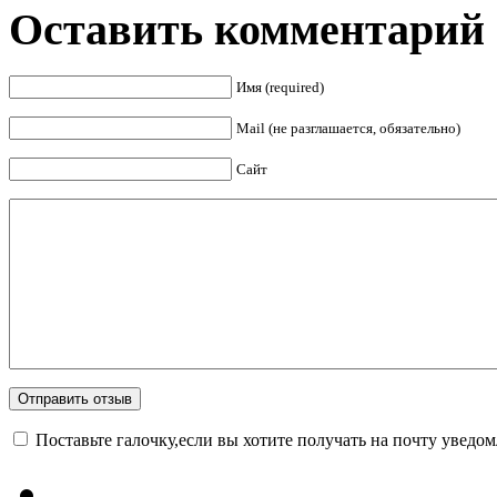
Оставить комментарий
Имя (required)
Mail (не разглашается, обязательно)
Сайт
Поставьте галочку,если вы хотите получать на почту уведо