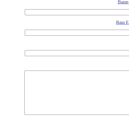
Ваше 
Ваш E-