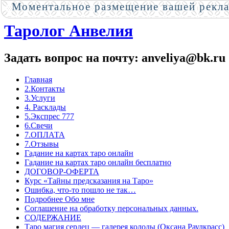
Моментальное размещение вашей рекл
Таролог Анвелия
Задать вопрос на почту: anveliya@bk.ru
Главная
2.Контакты
3.Услуги
4. Расклады
5.Экспрес 777
6.Свечи
7.ОПЛАТА
7.Отзывы
Гадание на картах таро онлайн
Гадание на картах таро онлайн бесплатно
ДОГОВОР-ОФЕРТА
Курс «Тайны предсказания на Таро»
Ошибка, что-то пошло не так…
Подробнее Обо мне
Соглашение на обработку персональных данных.
СОДЕРЖАНИЕ
Таро магия сердец — галерея колоды (Оксана Раулкрасс)