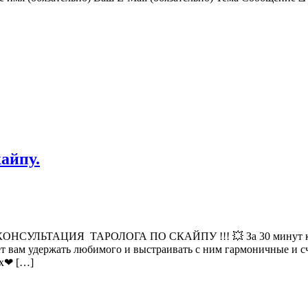
айпу.
КОНСУЛЬТАЦИЯ ТАРОЛОГА ПО СКАЙПУ !!! 💥 За 30 минут коучи
жет вам удержать любимого и выстраивать с ним гармоничные и
ях❤ […]