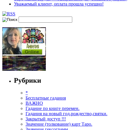
Уважаемый клиент, оплата прошла успешно!
Рубрики
*
Бесплатные гадания
ВАЖНО
Гадание по книге перемен.
Гадания на новый год,рождество,святки.
Закрытый доступ !!!
Значение (толкование) карт Таро.
Значение гексограмм.