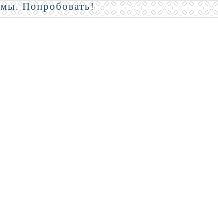
амы. Попробовать!