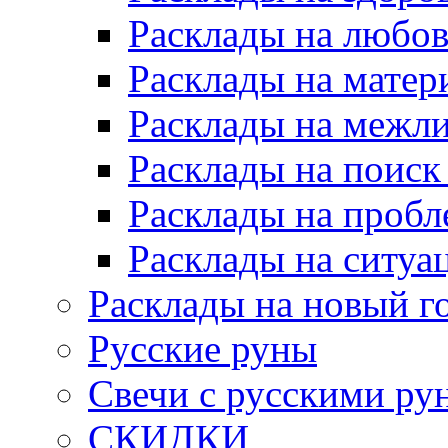
Расклады на любов
Расклады на матер
Расклады на межл
Расклады на поиск
Расклады на пробл
Расклады на ситуа
Расклады на новый г
Русские руны
Свечи с русскими ру
СКИДКИ