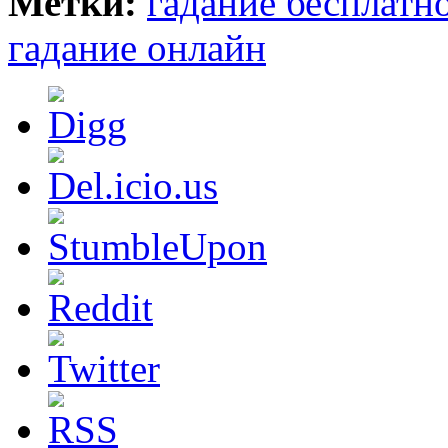
Метки:
гадание бесплатн
гадание онлайн