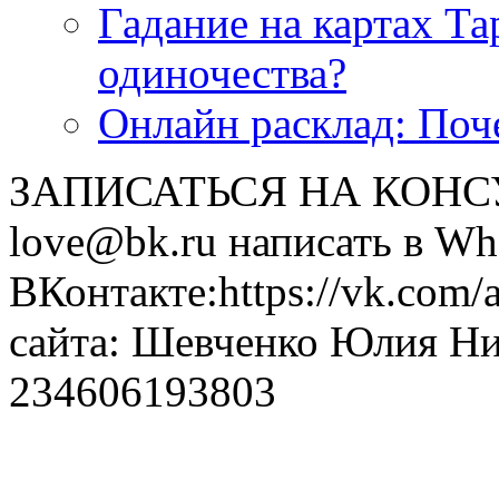
<<< ЗАДАТЬ ВОПРОС ТАРОЛОГУ >>>
Гадание на картах Т
одиночества?
Онлайн расклад: Поч
ЗАПИСАТЬСЯ НА КОНСУЛ
love@bk.ru написать в Wh
ВКонтакте:https://vk.com/
сайта: Шевченко Юлия Н
234606193803