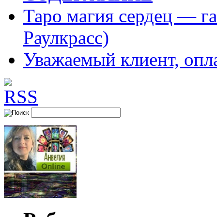
Таро магия сердец — га
Раулкрасс)
Уважаемый клиент, опл