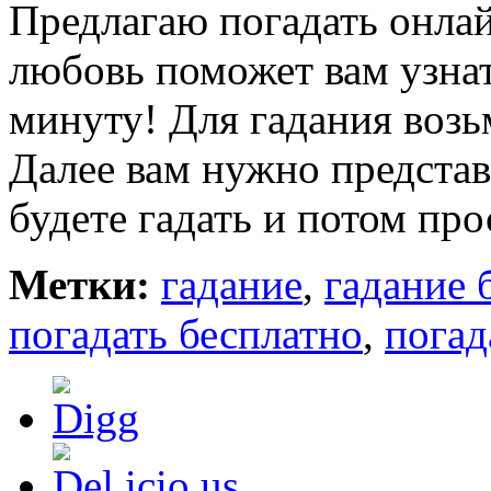
Предлагаю погадать онлай
любовь поможет вам узнать
минуту! Для гадания возь
Далее вам нужно представи
будете гадать и потом про
Метки:
гадание
,
гадание 
погадать бесплатно
,
погад