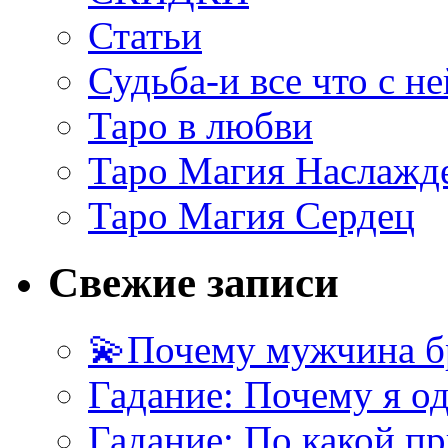
Статьи
Судьба-и все что с не
Таро в любви
Таро Магия Наслажд
Таро Магия Сердец
Свежие записи
💫Почему мужчина б
Гадание: Почему я о
Гадание: По какой п