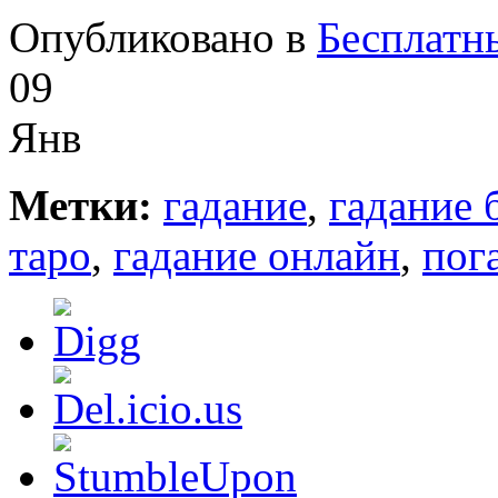
Опубликовано в
Бесплатн
09
Янв
Метки:
гадание
,
гадание 
таро
,
гадание онлайн
,
пог