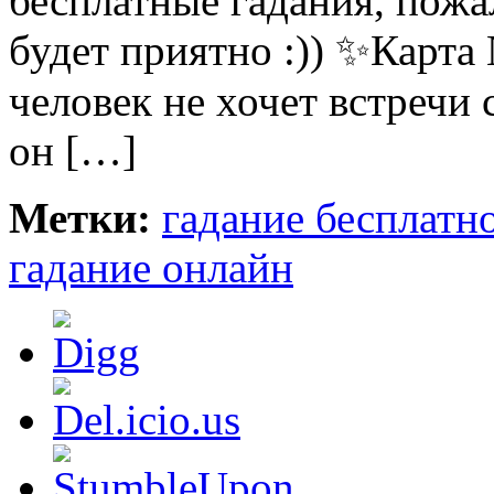
бесплатные гадания, пожа
будет приятно :)) ✨Карта
человек не хочет встречи
он […]
Метки:
гадание бесплатн
гадание онлайн