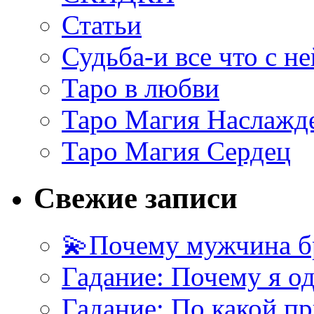
Статьи
Судьба-и все что с не
Таро в любви
Таро Магия Наслажд
Таро Магия Сердец
Свежие записи
💫Почему мужчина б
Гадание: Почему я о
Гадание: По какой п