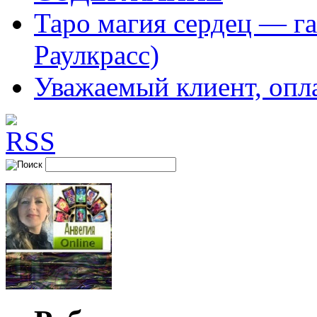
Таро магия сердец — га
Раулкрасс)
Уважаемый клиент, опл