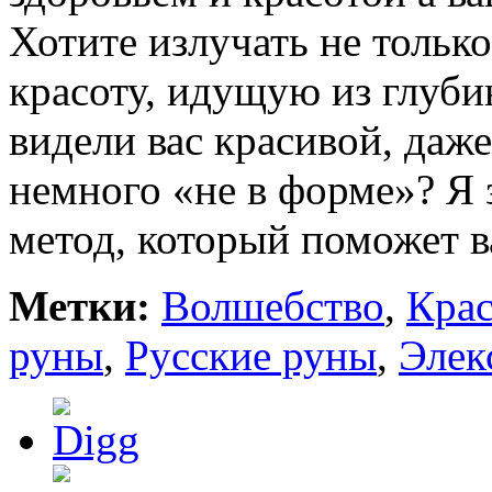
Хотите излучать не толь
красоту, идущую из глуб
видели вас красивой, даже
немного «не в форме»? Я
метод, который поможет 
Метки:
Волшебство
,
Крас
руны
,
Русские руны
,
Элек