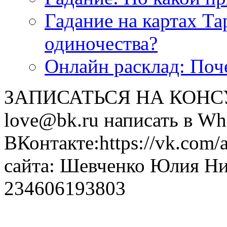
<<< ЗАДАТЬ ВОПРОС ТАРОЛОГУ >>>
Гадание на картах Т
одиночества?
Онлайн расклад: Поч
ЗАПИСАТЬСЯ НА КОНСУЛ
love@bk.ru написать в Wh
ВКонтакте:https://vk.com/
сайта: Шевченко Юлия Н
234606193803