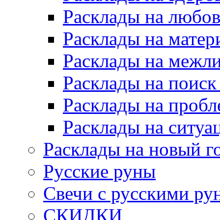
Расклады на любов
Расклады на матер
Расклады на межл
Расклады на поиск
Расклады на пробл
Расклады на ситуа
Расклады на новый г
Русские руны
Свечи с русскими ру
СКИДКИ