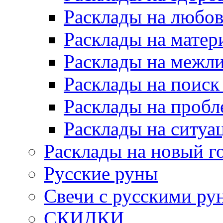
Расклады на любов
Расклады на матер
Расклады на межл
Расклады на поиск
Расклады на пробл
Расклады на ситуа
Расклады на новый г
Русские руны
Свечи с русскими ру
СКИДКИ