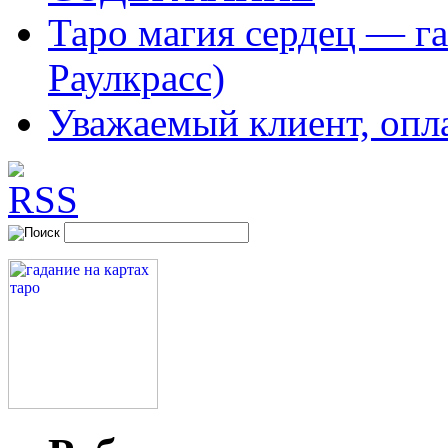
Таро магия сердец — га
Раулкрасс)
Уважаемый клиент, опл