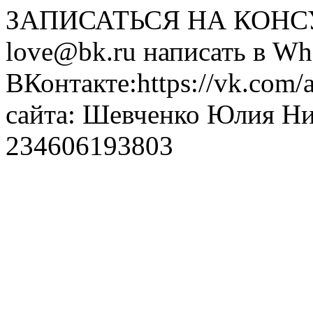
ЗАПИСАТЬСЯ НА КОНСУЛ
love@bk.ru написать в Wh
ВКонтакте:https://vk.com/
сайта: Шевченко Юлия Н
234606193803