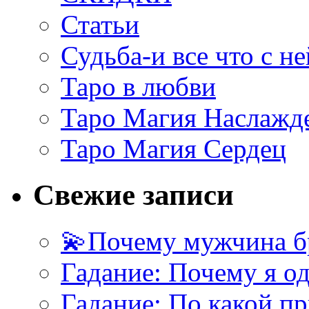
Статьи
Судьба-и все что с не
Таро в любви
Таро Магия Наслажд
Таро Магия Сердец
Свежие записи
💫Почему мужчина б
Гадание: Почему я о
Гадание: По какой п