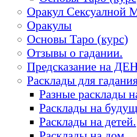
Оракул Сексуалной 
Оракулы
Основы Таро (курс)
Отзывы о гадании.
Предсказание на ДЕ
Расклады для гадания
Разные расклады н
Расклады на будущ
Расклады на детей.
Расклады на дом.