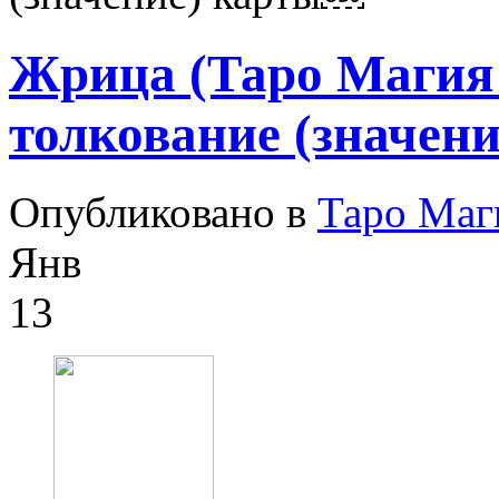
Жрица (Таро Магия
толкование (значен
Опубликовано в
Таро Маг
Янв
13