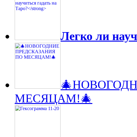
Легко ли науч
🎄НОВОГОДН
МЕСЯЦАМ!🎄