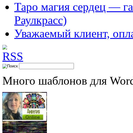
Таро магия сердец — га
Раулкрасс)
Уважаемый клиент, опл
Много шаблонов для Word