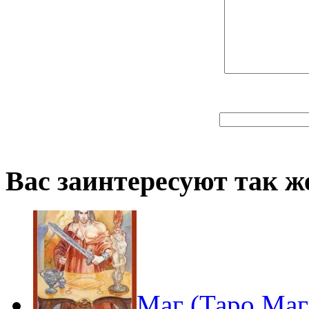
Вас заинтересуют так же
Маг (Таро Маг