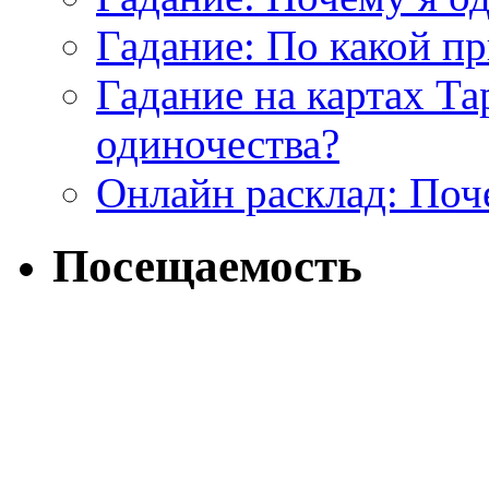
Гадание: По какой п
Гадание на картах Т
одиночества?
Онлайн расклад: Поч
Посещаемость