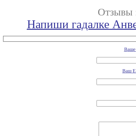
Отзывы 
Напиши гадалке Анве
Ваше 
Ваш E-