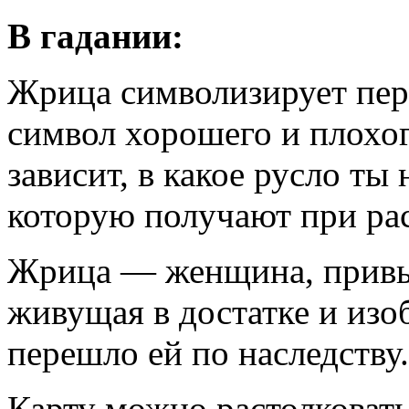
В гадании:
Жрица символизирует пе
символ хорошего и плохого
зависит, в какое русло ты
которую получают при ра
Жрица — женщина, привы
живущая в достатке и изо
перешло ей по наследству
Карту можно растолковать 