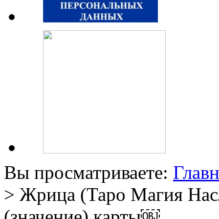
Вы просматриваете:
Главн
> Жрица (Таро Магия Нас
(значение) карты￼