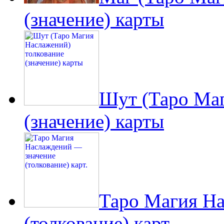
(значение) карты
Шут (Таро Маг
(значение) карты
Таро Магия Н
(толкование) карт.