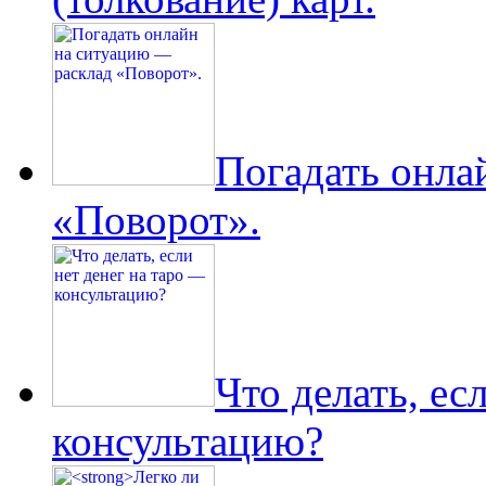
Погадать онла
«Поворот».
Что делать, ес
консультацию?