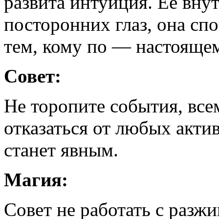
развита интуиция. Ее вну
посторонних глаз, она сп
тем, кому по — настояще
Совет:
Не торопите события, все
отказаться от любых акти
станет явным.
Магия:
Совет не работать с разжи