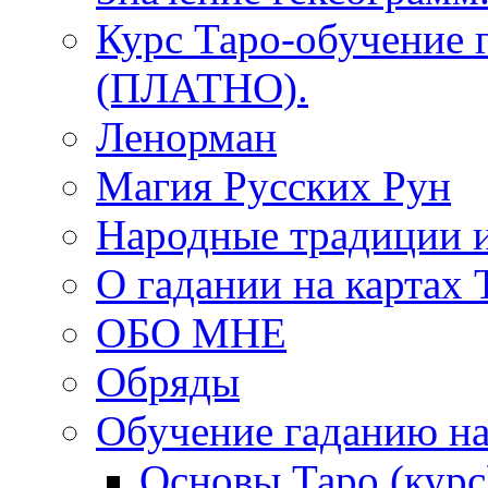
Курс Таро-обучение 
(ПЛАТНО).
Ленорман
Магия Русских Рун
Народные традиции 
О гадании на картах 
ОБО МНЕ
Обряды
Обучение гаданию на
Основы Таро (курс