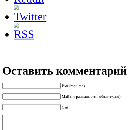
Оставить комментарий
Имя (required)
Mail (не разглашается, обязательно)
Сайт