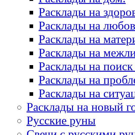
Расклады на здоров
Расклады на любов
Расклады на матер
Расклады на межл
Расклады на поиск
Расклады на пробл
Расклады на ситуа
Расклады на новый г
Русские руны
Свечи с русскими ру