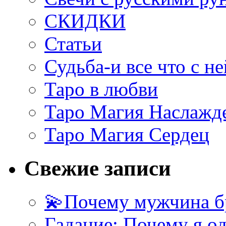
СКИДКИ
Статьи
Судьба-и все что с не
Таро в любви
Таро Магия Наслажд
Таро Магия Сердец
Свежие записи
💫Почему мужчина б
Гадание: Почему я о