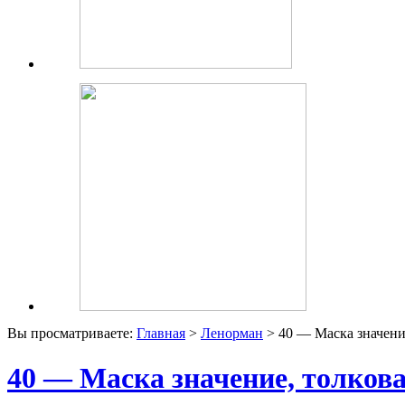
Вы просматриваете:
Главная
>
Ленорман
> 40 — Маска значени
40 — Маска значение, толков