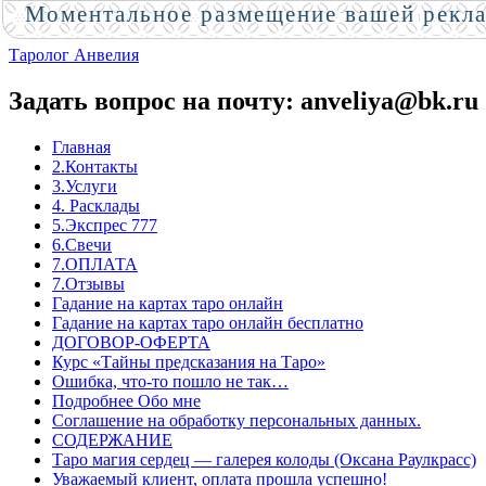
Моментальное размещение вашей рекл
Таролог Анвелия
Задать вопрос на почту: anveliya@bk.ru
Главная
2.Контакты
3.Услуги
4. Расклады
5.Экспрес 777
6.Свечи
7.ОПЛАТА
7.Отзывы
Гадание на картах таро онлайн
Гадание на картах таро онлайн бесплатно
ДОГОВОР-ОФЕРТА
Курс «Тайны предсказания на Таро»
Ошибка, что-то пошло не так…
Подробнее Обо мне
Соглашение на обработку персональных данных.
СОДЕРЖАНИЕ
Таро магия сердец — галерея колоды (Оксана Раулкрасс)
Уважаемый клиент, оплата прошла успешно!