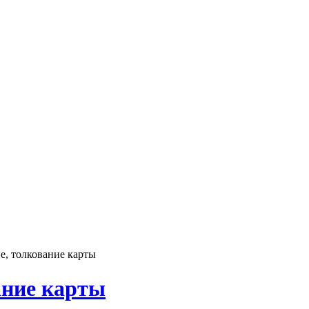
е, толкование карты
ание карты