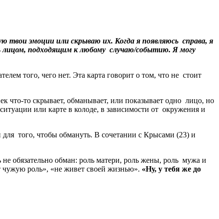
ю твои эмоции или скрываю их. Когда я появляюсь
справа, я
ь лицом, подходящим к любому
случаю/событию. Я могу
елем того, чего нет. Эта карта говорит о том, что не стоит
ек что-то скрывает, обманывает, или показывает одно лицо, но
 ситуации или карте в колоде, в зависимости от окружения и
 для того, чтобы обмануть. В сочетании с Крысами (23) и
ль не обязательно обман: роль матери, роль жены, роль мужа и
ает чужую роль», «не живет своей жизнью».
«Ну, у тебя же до