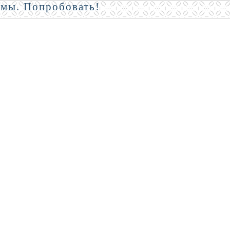
амы. Попробовать!