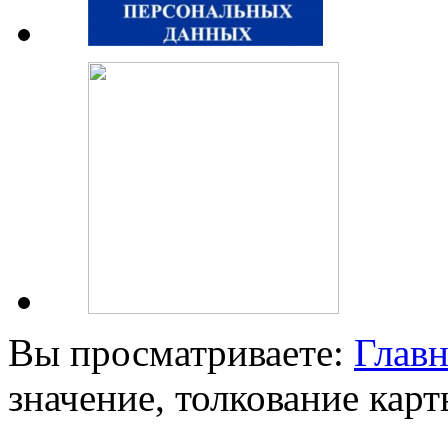
Вы просматриваете:
Главн
значение, толкование кар