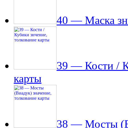
40 — Маска зн
39 — Кости / 
карты
38 — Мосты (В