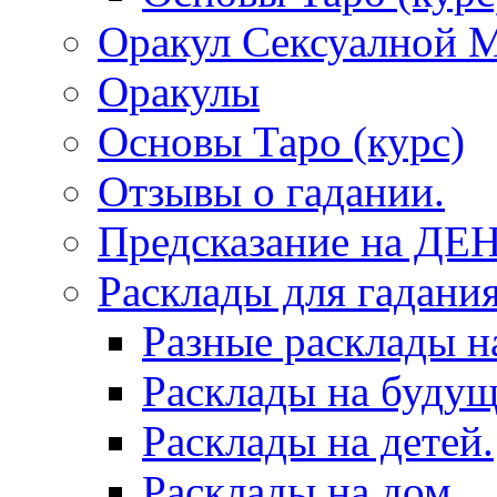
Оракул Сексуалной 
Оракулы
Основы Таро (курс)
Отзывы о гадании.
Предсказание на ДЕ
Расклады для гадания
Разные расклады н
Расклады на будущ
Расклады на детей.
Расклады на дом.