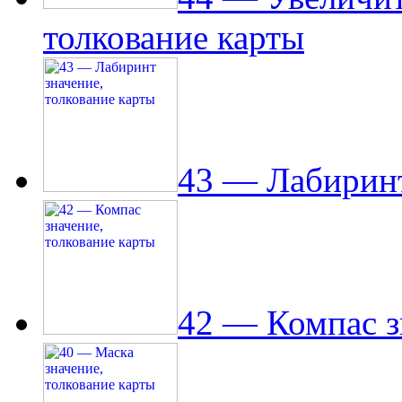
толкование карты
43 — Лабиринт
42 — Компас з