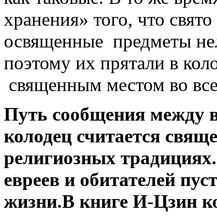
хранения» того, что свят
освященные предметы нел
поэтому их прятали в кол
священным местом во все
Путь сообщения между во
колодец считается свя
религиозных традициях.
евреев и обитателей пу
жизни.В книге И-Цзин к