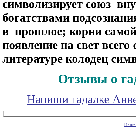
символизирует союз
вну
богатствами подсознани
в
прошлое; корни самой
появление на свет всего
литературе колодец симв
Отзывы о га
Напиши гадалке Анве
Ваше 