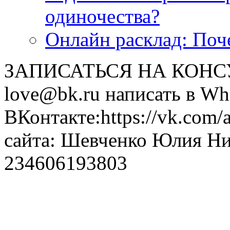
одиночества?
Онлайн расклад: Поч
ЗАПИСАТЬСЯ НА КОНСУЛ
love@bk.ru написать в Wh
ВКонтакте:https://vk.com/
сайта: Шевченко Юлия Н
234606193803