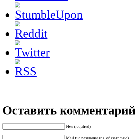
Оставить комментарий
Имя (required)
Mail (не разглашается, обязательно)