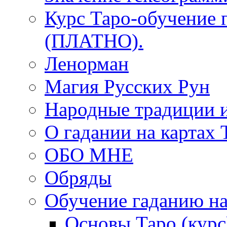
Курс Таро-обучение 
(ПЛАТНО).
Ленорман
Магия Русских Рун
Народные традиции 
О гадании на картах 
ОБО МНЕ
Обряды
Обучение гаданию на
Основы Таро (курс