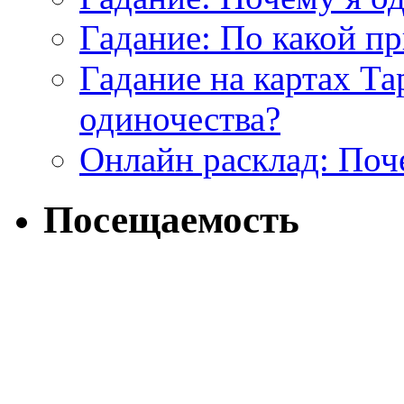
Гадание: По какой п
Гадание на картах Т
одиночества?
Онлайн расклад: Поч
Посещаемость