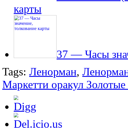
карты
37 — Часы зна
Tags:
Ленорман
,
Ленорман
Маркетти оракул Золотые