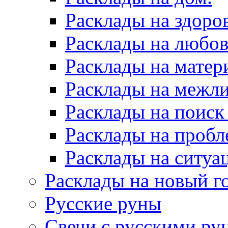
Расклады на здоров
Расклады на любов
Расклады на матер
Расклады на межл
Расклады на поиск
Расклады на пробл
Расклады на ситуа
Расклады на новый г
Русские руны
Свечи с русскими ру