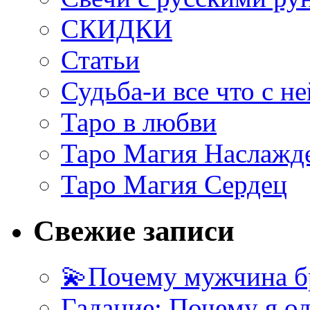
СКИДКИ
Статьи
Судьба-и все что с не
Таро в любви
Таро Магия Наслажд
Таро Магия Сердец
Свежие записи
💫Почему мужчина б
Гадание: Почему я о