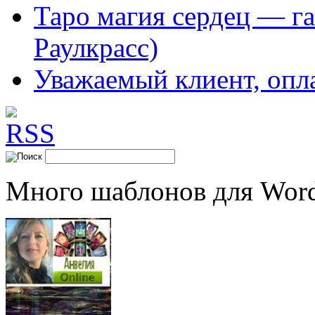
Таро магия сердец — га
Раулкрасс)
Уважаемый клиент, опл
Много шаблонов для Word