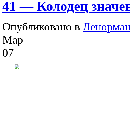
41 — Колодец значе
Опубликовано в
Ленорма
Мар
07