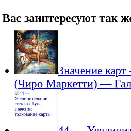
Вас заинтересуют так же
Значение карт
(Чиро Маркетти) — Гал
44 — Увеличит