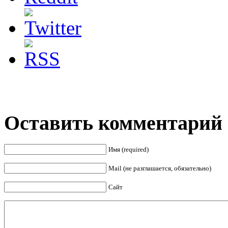
Оставить комментарий
Имя (required)
Mail (не разглашается, обязательно)
Сайт