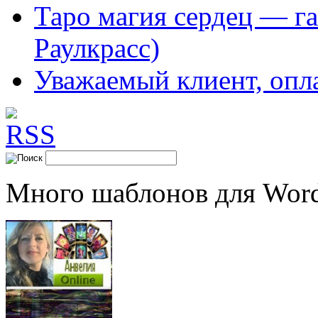
Таро магия сердец — га
Раулкрасс)
Уважаемый клиент, опл
Много шаблонов для Word