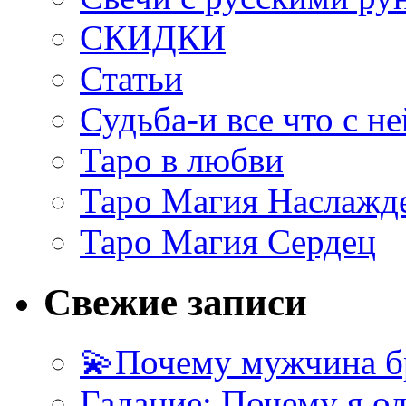
СКИДКИ
Статьи
Судьба-и все что с не
Таро в любви
Таро Магия Наслажд
Таро Магия Сердец
Свежие записи
💫Почему мужчина б
Гадание: Почему я о