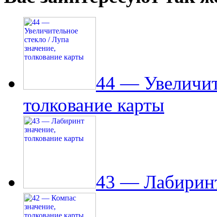
44 — Увеличит
толкование карты
43 — Лабиринт