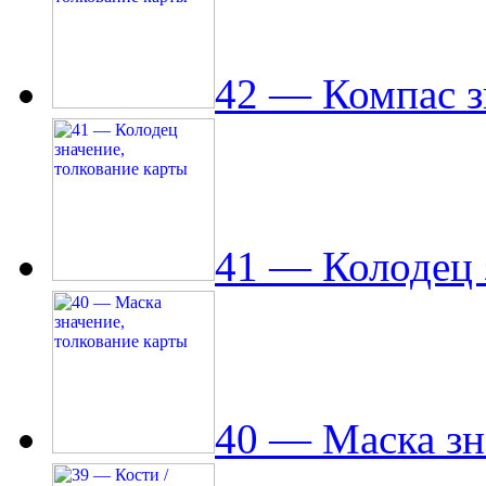
42 — Компас з
41 — Колодец 
40 — Маска зн