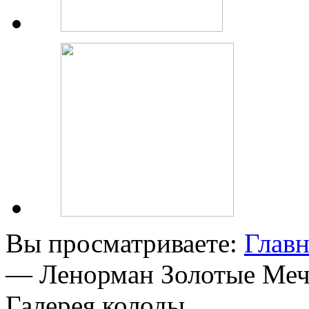
Вы просматриваете:
Главн
— Ленорман Золотые Меч
Галерея колоды