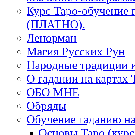
Курс Таро-обучение 
(ПЛАТНО).
Ленорман
Магия Русских Рун
Народные традиции 
О гадании на картах 
ОБО МНЕ
Обряды
Обучение гаданию на
Основы Таро (курс