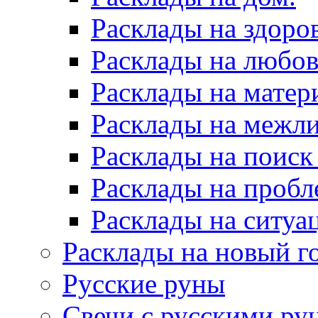
Расклады на здоров
Расклады на любов
Расклады на матер
Расклады на межл
Расклады на поиск
Расклады на пробл
Расклады на ситуа
Расклады на новый г
Русские руны
Свечи с русскими ру