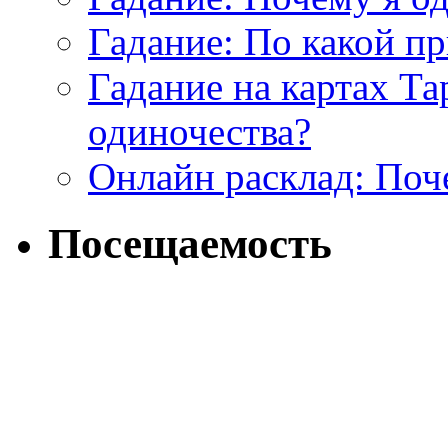
Гадание: По какой п
Гадание на картах Т
одиночества?
Онлайн расклад: Поч
Посещаемость