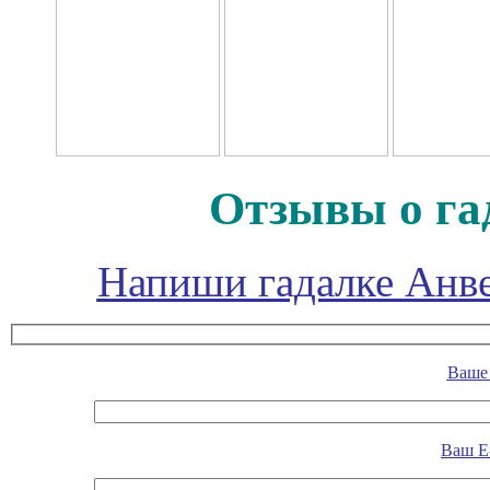
Отзывы о га
Напиши гадалке Анве
Ваше 
Ваш E-