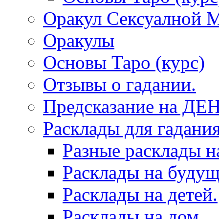
Оракул Сексуалной 
Оракулы
Основы Таро (курс)
Отзывы о гадании.
Предсказание на ДЕ
Расклады для гадания
Разные расклады н
Расклады на будущ
Расклады на детей.
Расклады на дом.