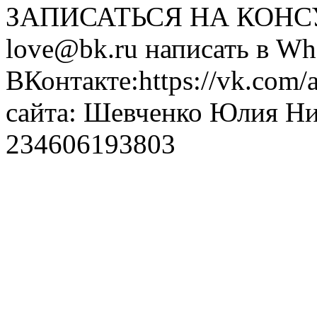
ЗАПИСАТЬСЯ НА КОНСУЛ
love@bk.ru написать в Wh
ВКонтакте:https://vk.com/
сайта: Шевченко Юлия Н
234606193803