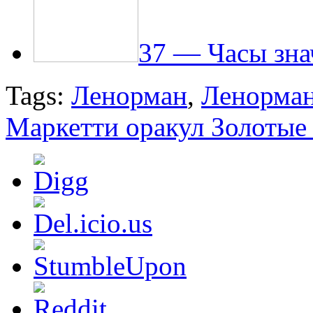
37 — Часы зна
Tags:
Ленорман
,
Ленорман
Маркетти оракул Золотые