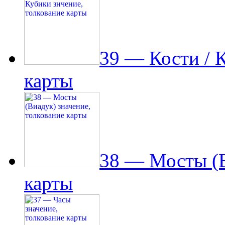
39 — Кости / 
карты
38 — Мосты (В
карты