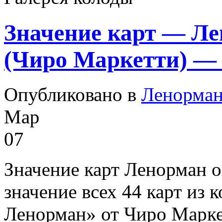
Значение карт — Л
(Чиро Маркетти) — 
Опубликовано в
Ленорма
Мар
07
Значение карт Ленорман о
значение всех 44 карт из
Ленорман» от Чиро Маркет