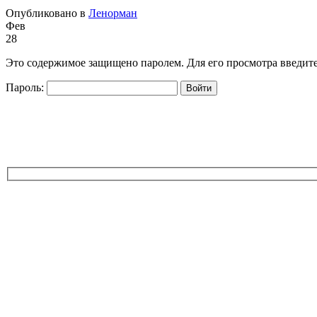
Опубликовано в
Ленорман
Фев
28
Это содержимое защищено паролем. Для его просмотра введите
Пароль: