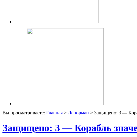
Вы просматриваете:
Главная
>
Ленорман
> Защищено: 3 — Кора
Защищено: 3 — Корабль значе