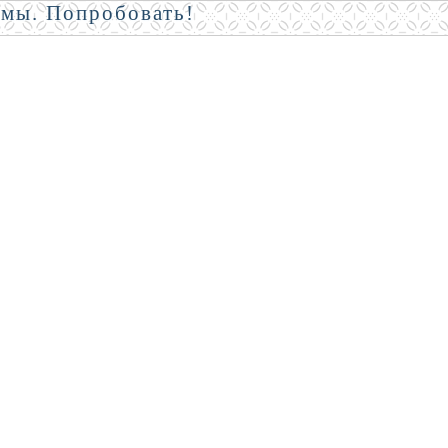
амы. Попробовать!