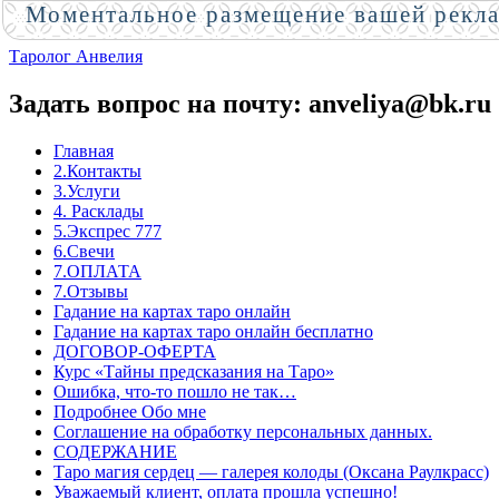
Моментальное размещение вашей рекл
Таролог Анвелия
Задать вопрос на почту: anveliya@bk.ru
Главная
2.Контакты
3.Услуги
4. Расклады
5.Экспрес 777
6.Свечи
7.ОПЛАТА
7.Отзывы
Гадание на картах таро онлайн
Гадание на картах таро онлайн бесплатно
ДОГОВОР-ОФЕРТА
Курс «Тайны предсказания на Таро»
Ошибка, что-то пошло не так…
Подробнее Обо мне
Соглашение на обработку персональных данных.
СОДЕРЖАНИЕ
Таро магия сердец — галерея колоды (Оксана Раулкрасс)
Уважаемый клиент, оплата прошла успешно!