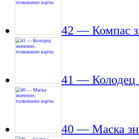
42 — Компас з
41 — Колодец 
40 — Маска зн