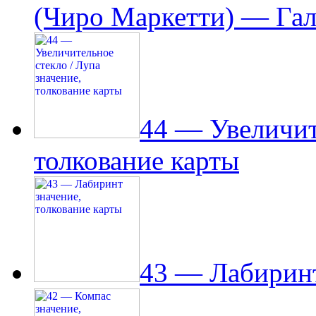
(Чиро Маркетти) — Гал
44 — Увеличит
толкование карты
43 — Лабиринт