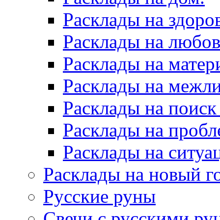
Расклады на здоров
Расклады на любов
Расклады на матер
Расклады на межл
Расклады на поиск
Расклады на пробл
Расклады на ситуа
Расклады на новый г
Русские руны
Свечи с русскими ру