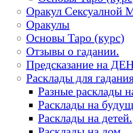
Оракул Сексуалной 
Оракулы
Основы Таро (курс)
Отзывы о гадании.
Предсказание на ДЕ
Расклады для гадания
Разные расклады н
Расклады на будущ
Расклады на детей.
Расклады на дом.