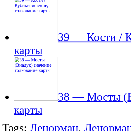
39 — Кости / 
карты
38 — Мосты (В
карты
Tags:
Ленорман
,
Ленорман