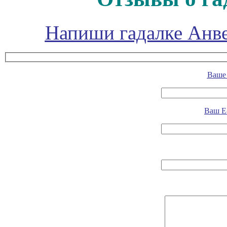
Напиши гадалке Анве
Ваше 
Ваш E-