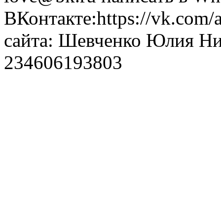
ВКонтакте:https://vk.com/
сайта: Шевченко Юлия Н
234606193803