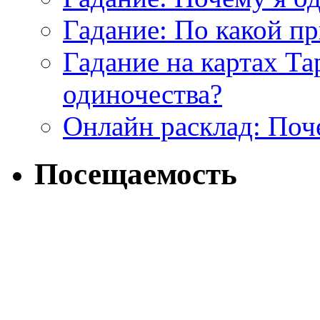
Гадание: По какой п
Гадание на картах Т
одиночества?
Онлайн расклад: Поч
Посещаемость