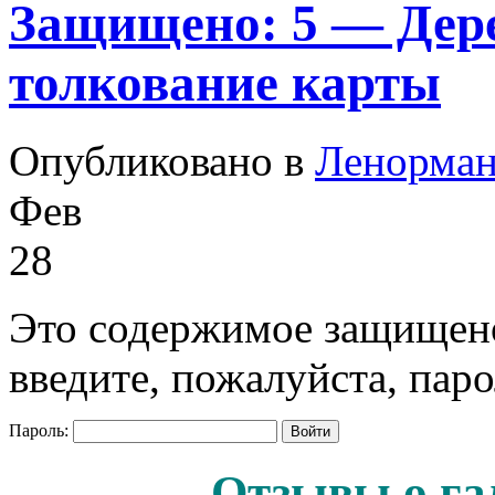
Защищено: 5 — Дере
толкование карты
Опубликовано в
Ленорма
Фев
28
Это содержимое защищено
введите, пожалуйста, паро
Пароль:
Отзывы о га