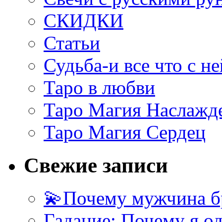
СКИДКИ
Статьи
Судьба-и все что с не
Таро в любви
Таро Магия Наслажд
Таро Магия Сердец
Свежие записи
💫Почему мужчина б
Гадание: Почему я о