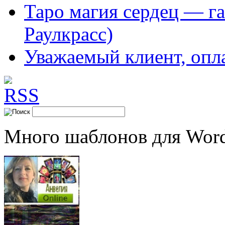
Таро магия сердец — га
Раулкрасс)
Уважаемый клиент, опл
Много шаблонов для Word