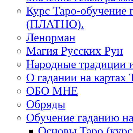
Курс Таро-обучение 
(ПЛАТНО).
Ленорман
Магия Русских Рун
Народные традиции 
О гадании на картах 
ОБО МНЕ
Обряды
Обучение гаданию на
Основы Таро (курс