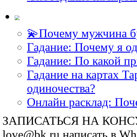
💫Почему мужчина б
Гадание: Почему я о
Гадание: По какой п
Гадание на картах Т
одиночества?
Онлайн расклад: Поч
ЗАПИСАТЬСЯ НА КОНСУЛ
love@bk.ru написать в Wh