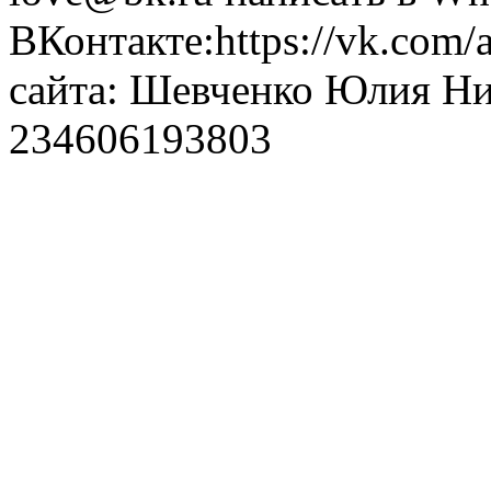
ВКонтакте:https://vk.com/
сайта: Шевченко Юлия Н
234606193803