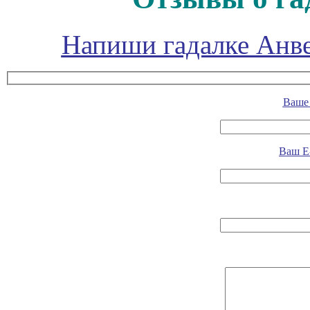
Напиши гадалке Анве
Ваше 
Ваш E-