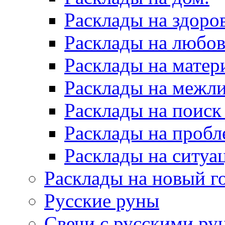
Расклады на здоров
Расклады на любов
Расклады на матер
Расклады на межл
Расклады на поиск
Расклады на пробл
Расклады на ситуа
Расклады на новый г
Русские руны
Свечи с русскими ру