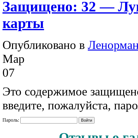
Защищено: 32 — Лун
карты
Опубликовано в
Ленорма
Мар
07
Это содержимое защищено
введите, пожалуйста, паро
Пароль:
Отзывы о га