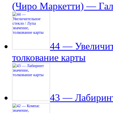
(Чиро Маркетти) — Гал
44 — Увеличит
толкование карты
43 — Лабиринт