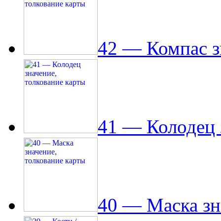
42 — Компас з
41 — Колодец 
40 — Маска зн