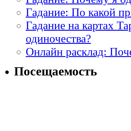
Гадание: По какой п
Гадание на картах Т
одиночества?
Онлайн расклад: Поч
Посещаемость