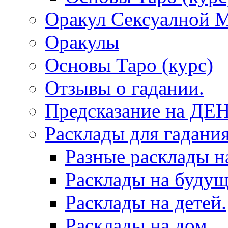
Оракул Сексуалной 
Оракулы
Основы Таро (курс)
Отзывы о гадании.
Предсказание на ДЕ
Расклады для гадания
Разные расклады н
Расклады на будущ
Расклады на детей.
Расклады на дом.