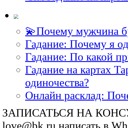
💫Почему мужчина б
Гадание: Почему я о
Гадание: По какой п
Гадание на картах Т
одиночества?
Онлайн расклад: Поч
ЗАПИСАТЬСЯ НА КОНСУЛ
love@bk.ru написать в Wh