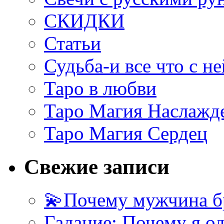
СКИДКИ
Статьи
Судьба-и все что с не
Таро в любви
Таро Магия Наслажд
Таро Магия Сердец
Свежие записи
💫Почему мужчина б
Гадание: Почему я о