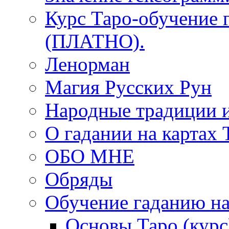
Курс Таро-обучение 
(ПЛАТНО).
Ленорман
Магия Русских Рун
Народные традиции 
О гадании на картах 
ОБО МНЕ
Обряды
Обучение гаданию на
Основы Таро (курс