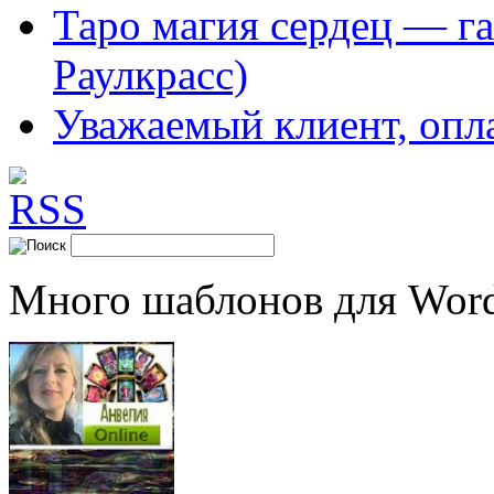
Таро магия сердец — га
Раулкрасс)
Уважаемый клиент, опл
Много шаблонов для Word