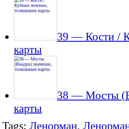
39 — Кости / 
карты
38 — Мосты (В
карты
Tags:
Ленорман
,
Ленорман