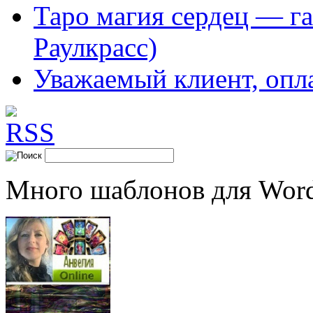
Таро магия сердец — га
Раулкрасс)
Уважаемый клиент, опл
Много шаблонов для Word