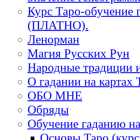
Курс Таро-обучение 
(ПЛАТНО).
Ленорман
Магия Русских Рун
Народные традиции 
О гадании на картах 
ОБО МНЕ
Обряды
Обучение гаданию на
Основы Таро (курс