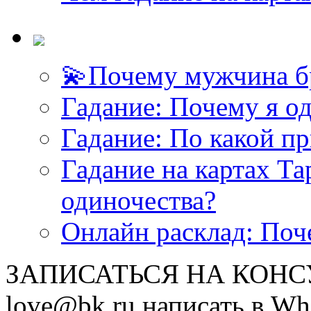
💫Почему мужчина б
Гадание: Почему я о
Гадание: По какой п
Гадание на картах Т
одиночества?
Онлайн расклад: Поч
ЗАПИСАТЬСЯ НА КОНСУЛ
love@bk.ru написать в Wh