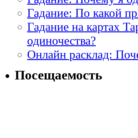
Гадание: По какой п
Гадание на картах Т
одиночества?
Онлайн расклад: Поч
Посещаемость