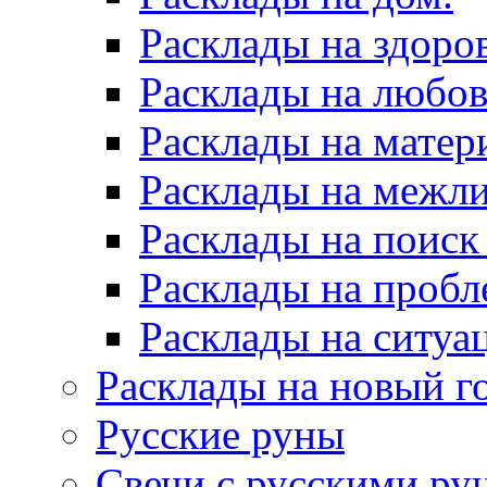
Расклады на здоров
Расклады на любов
Расклады на матер
Расклады на межл
Расклады на поиск
Расклады на пробл
Расклады на ситуа
Расклады на новый г
Русские руны
Свечи с русскими ру