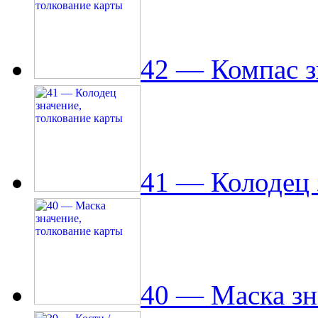
42 — Компас з
41 — Колодец 
40 — Маска зн