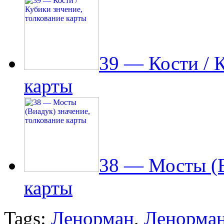
39 — Кости / 
карты
38 — Мосты (В
карты
Tags:
Ленорман
,
Ленорман