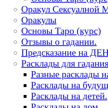
Оракул Сексуалной 
Оракулы
Основы Таро (курс)
Отзывы о гадании.
Предсказание на ДЕ
Расклады для гадания
Разные расклады н
Расклады на будущ
Расклады на детей.
Расклады на дом.