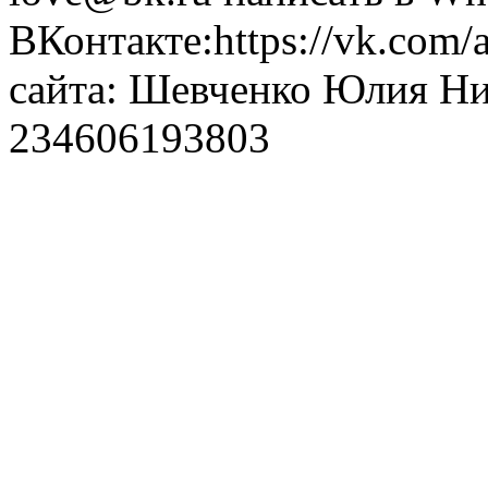
ВКонтакте:https://vk.com/
сайта: Шевченко Юлия Н
234606193803