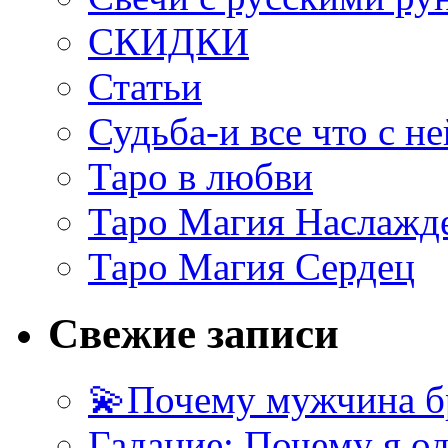
СКИДКИ
Статьи
Судьба-и все что с не
Таро в любви
Таро Магия Наслажд
Таро Магия Сердец
Свежие записи
💫Почему мужчина б
Гадание: Почему я о