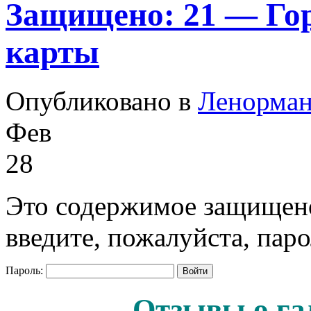
Защищено: 21 — Гор
карты
Опубликовано в
Ленорма
Фев
28
Это содержимое защищено
введите, пожалуйста, паро
Пароль:
Отзывы о га