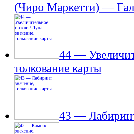
(Чиро Маркетти) — Гал
44 — Увеличит
толкование карты
43 — Лабиринт