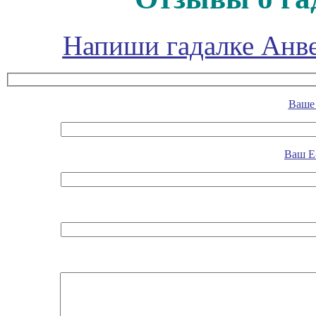
Напиши гадалке Анве
Ваше 
Ваш E-