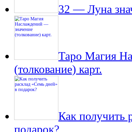
32 — Луна зна
Таро Магия Н
(толкование) карт.
Как получить 
подарок?