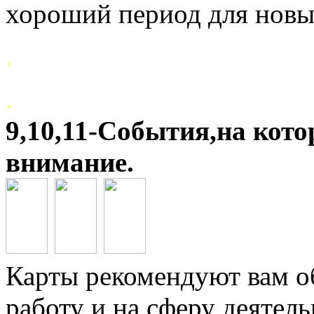
хороший период для новы
.
.
9,10,11-События,на кото
внимание.
Карты рекомендуют вам о
работу и на сферу деяте