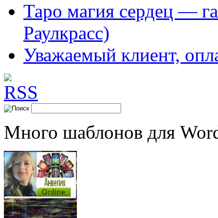
Таро магия сердец — га
Раулкрасс)
Уважаемый клиент, опл
Много шаблонов для Word