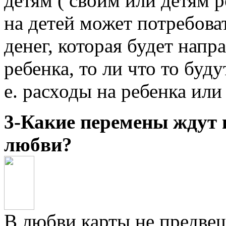
детям ( своим или детям р
на детей может потребова
денег, которая будет напр
ребенка, то ли что то буду
е. расходы на ребенка или 
3-Какие перемены ждут в
любви?
В любви карты не предве