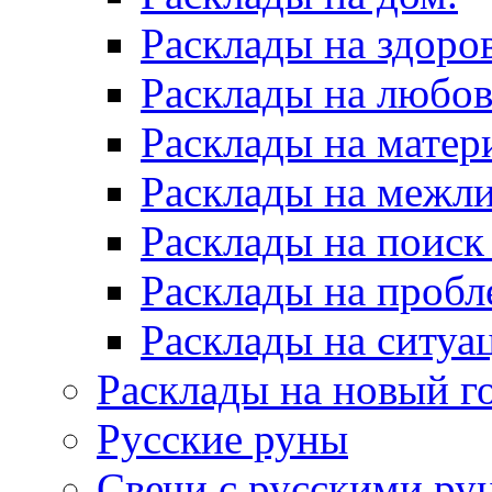
Расклады на здоров
Расклады на любов
Расклады на матер
Расклады на межл
Расклады на поиск
Расклады на пробл
Расклады на ситуа
Расклады на новый г
Русские руны
Свечи с русскими ру