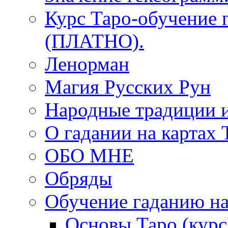
Курс Таро-обучение 
(ПЛАТНО).
Ленорман
Магия Русских Рун
Народные традиции 
О гадании на картах 
ОБО МНЕ
Обряды
Обучение гаданию на
Основы Таро (курс