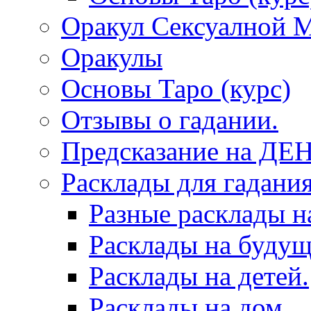
Оракул Сексуалной 
Оракулы
Основы Таро (курс)
Отзывы о гадании.
Предсказание на ДЕ
Расклады для гадания
Разные расклады н
Расклады на будущ
Расклады на детей.
Расклады на дом.