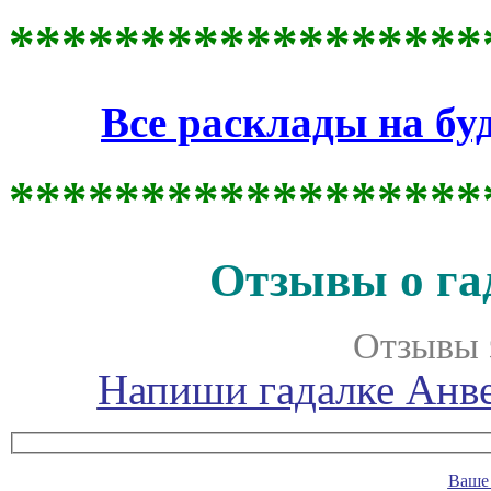
******************
Все расклады на бу
******************
Отзывы о га
Отзывы 
Напиши гадалке Анве
Ваше 