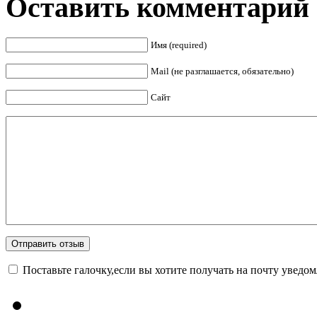
<<< ЗАДАТЬ ВОПРОС ТАРОЛОГУ >>>
Оставить комментарий
Имя (required)
Mail (не разглашается, обязательно)
Сайт
Поставьте галочку,если вы хотите получать на почту уведо