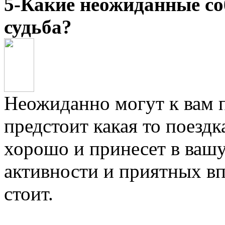
5-Какие неожиданные с
судьба?
Неожиданно могут к вам п
предстоит какая то поездк
хорошо и принесет в ва
активности и приятных вп
стоит.
.