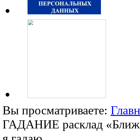
Вы просматриваете:
Главн
ГАДАНИЕ расклад «Ближа
я гадаю.