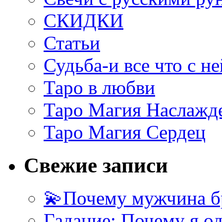
СКИДКИ
Статьи
Судьба-и все что с не
Таро в любви
Таро Магия Наслажд
Таро Магия Сердец
Свежие записи
💫Почему мужчина б
Гадание: Почему я о