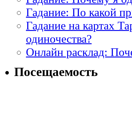
Гадание: По какой п
Гадание на картах Т
одиночества?
Онлайн расклад: Поч
Посещаемость