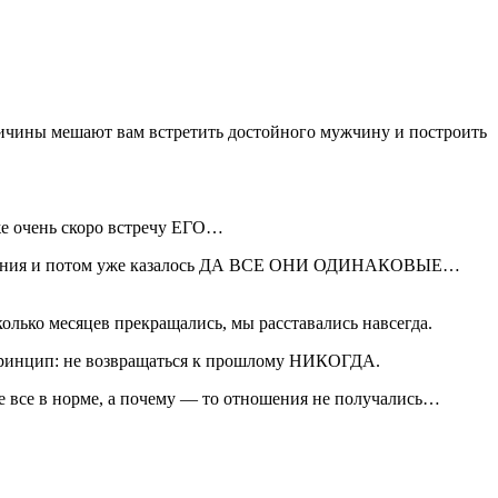
причины мешают вам встретить достойного мужчину и построить
е очень скоро встречу ЕГО…
чарования и потом уже казалось ДА ВСЕ ОНИ ОДИНАКОВЫЕ…
колько месяцев прекращались, мы расставались навсегда.
л принцип: не возвращаться к прошлому НИКОГДА.
оде все в норме, а почему — то отношения не получались…