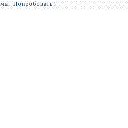
амы. Попробовать!