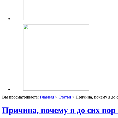
Вы просматриваете:
Главная
>
Статьи
> Причина, почему я до с
Причина, почему я до сих пор 