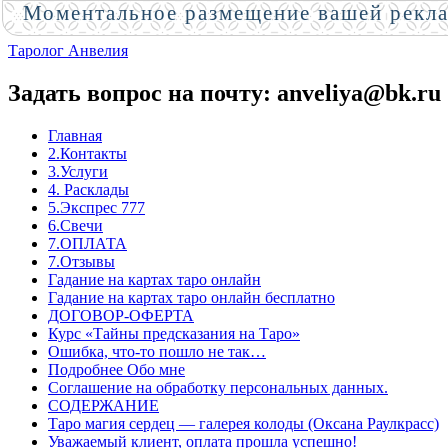
Моментальное размещение вашей рекл
Таролог Анвелия
Задать вопрос на почту: anveliya@bk.ru
Главная
2.Контакты
3.Услуги
4. Расклады
5.Экспрес 777
6.Свечи
7.ОПЛАТА
7.Отзывы
Гадание на картах таро онлайн
Гадание на картах таро онлайн бесплатно
ДОГОВОР-ОФЕРТА
Курс «Тайны предсказания на Таро»
Ошибка, что-то пошло не так…
Подробнее Обо мне
Соглашение на обработку персональных данных.
СОДЕРЖАНИЕ
Таро магия сердец — галерея колоды (Оксана Раулкрасс)
Уважаемый клиент, оплата прошла успешно!