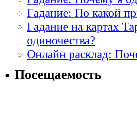
Гадание: По какой п
Гадание на картах Т
одиночества?
Онлайн расклад: Поч
Посещаемость