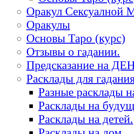
Оракул Сексуалной 
Оракулы
Основы Таро (курс)
Отзывы о гадании.
Предсказание на ДЕ
Расклады для гадания
Разные расклады н
Расклады на будущ
Расклады на детей.
Расклады на дом.