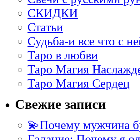
СКИДКИ
Статьи
Судьба-и все что с не
Таро в любви
Таро Магия Наслажд
Таро Магия Сердец
Свежие записи
💫Почему мужчина б
Гадание: Почему я о