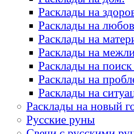
Расклады на здоров
Расклады на любов
Расклады на матер
Расклады на межл
Расклады на поиск
Расклады на пробл
Расклады на ситуа
Расклады на новый г
Русские руны
Свечи с русскими ру