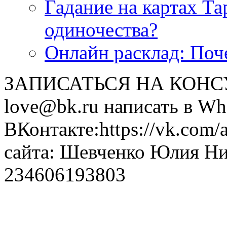
Гадание на картах Т
одиночества?
Онлайн расклад: Поч
ЗАПИСАТЬСЯ НА КОНСУЛ
love@bk.ru написать в Wh
ВКонтакте:https://vk.com/
сайта: Шевченко Юлия Н
234606193803