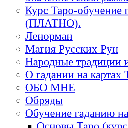
Курс Таро-обучение 
(ПЛАТНО).
Ленорман
Магия Русских Рун
Народные традиции 
О гадании на картах 
ОБО МНЕ
Обряды
Обучение гаданию на
Основы Таро (курс