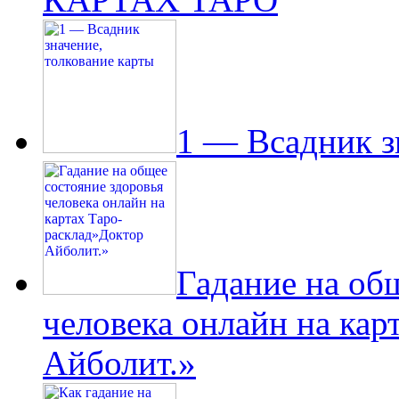
1 — Всадник з
Гадание на об
человека онлайн на кар
Айболит.»