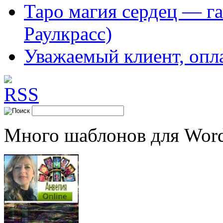
Таро магия сердец — га
Раулкрасс)
Уважаемый клиент, опл
Много шаблонов для Word