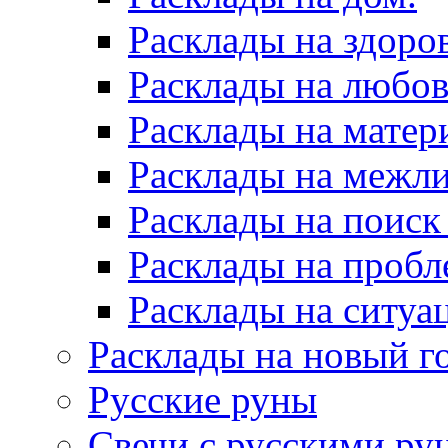
Расклады на здоров
Расклады на любов
Расклады на матер
Расклады на межл
Расклады на поиск
Расклады на пробл
Расклады на ситуа
Расклады на новый г
Русские руны
Свечи с русскими ру