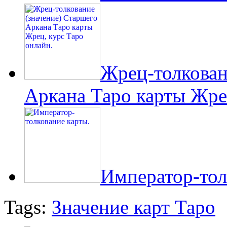
Жрец-толкован
Аркана Таро карты Жрец
Император-тол
Tags:
Значение карт Таро