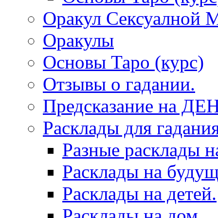
Оракул Сексуалной 
Оракулы
Основы Таро (курс)
Отзывы о гадании.
Предсказание на ДЕ
Расклады для гадания
Разные расклады н
Расклады на будущ
Расклады на детей.
Расклады на дом.