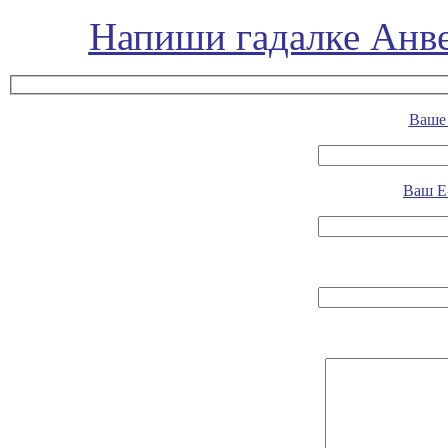
Напиши гадалке Анве
Ваше 
Ваш E-