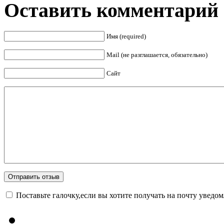
Оставить комментарий
Имя (required)
Mail (не разглашается, обязательно)
Сайт
Поставьте галочку,если вы хотите получать на почту уведо