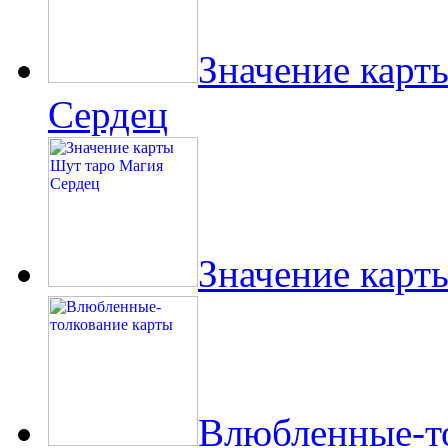
Значение карт
Сердец
Значение карт
Влюбленные-то