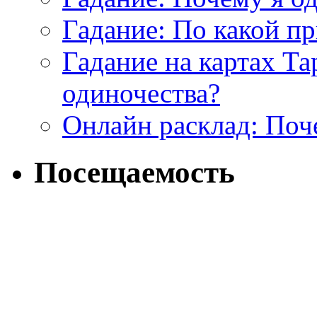
Гадание: По какой п
Гадание на картах Т
одиночества?
Онлайн расклад: Поч
Посещаемость