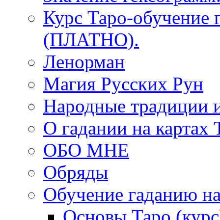
Курс Таро-обучение 
(ПЛАТНО).
Ленорман
Магия Русских Рун
Народные традиции 
О гадании на картах 
ОБО МНЕ
Обряды
Обучение гаданию на
Основы Таро (курс