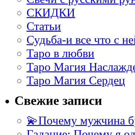
СКИДКИ
Статьи
Судьба-и все что с не
Таро в любви
Таро Магия Наслажд
Таро Магия Сердец
Свежие записи
💫Почему мужчина б
Гадание: Почему я о