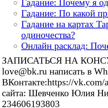
Гадание: Почему я о
Гадание: По какой п
Гадание на картах Т
одиночества?
Онлайн расклад: Поч
ЗАПИСАТЬСЯ НА КОНСУЛ
love@bk.ru написать в Wh
ВКонтакте:https://vk.com/
сайта: Шевченко Юлия Н
234606193803