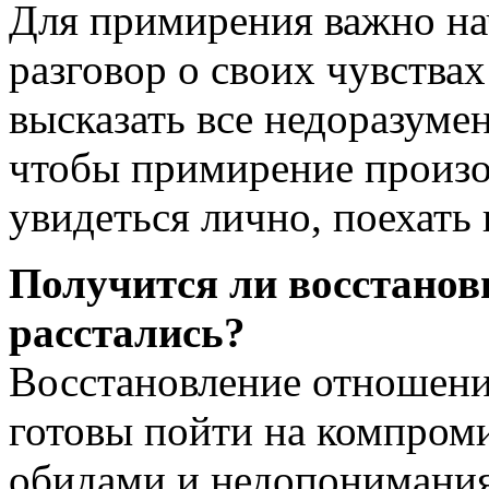
Для примирения важно на
разговор о своих чувства
высказать все недоразуме
чтобы примирение произо
увидеться лично, поехать 
Получится ли восстанов
расстались?
Восстановление отношени
готовы пойти на компром
обидами и недопонимани