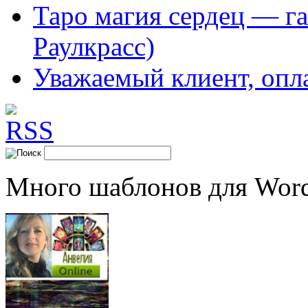
Таро магия сердец — га
Раулкрасс)
Уважаемый клиент, опл
Много шаблонов для Word