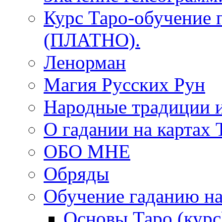
Курс Таро-обучение 
(ПЛАТНО).
Ленорман
Магия Русских Рун
Народные традиции 
О гадании на картах 
ОБО МНЕ
Обряды
Обучение гаданию на
Основы Таро (курс