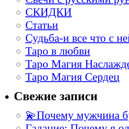
СКИДКИ
Статьи
Судьба-и все что с не
Таро в любви
Таро Магия Наслажд
Таро Магия Сердец
Свежие записи
💫Почему мужчина б
Гадание: Почему я о