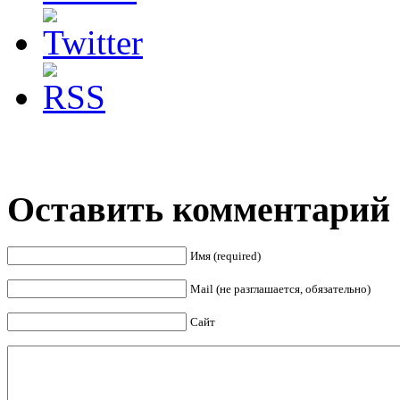
Оставить комментарий
Имя (required)
Mail (не разглашается, обязательно)
Сайт