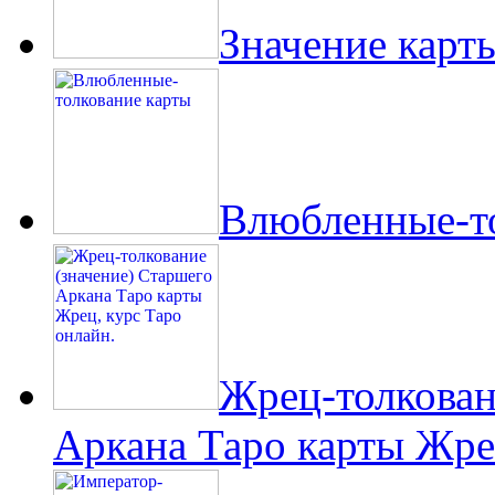
Значение карт
Влюбленные-то
Жрец-толкован
Аркана Таро карты Жрец