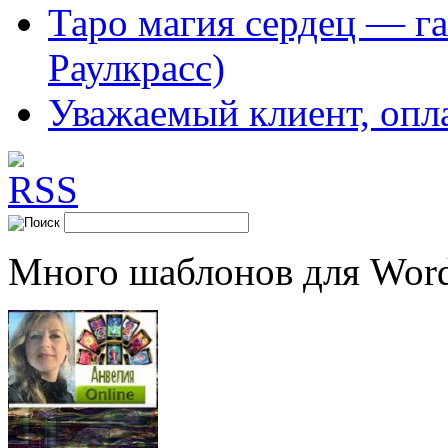
Таро магия сердец — га
Раулкрасс)
Уважаемый клиент, опл
Много шаблонов для Word