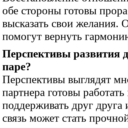
обе стороны готовы прора
высказать свои желания. 
помогут вернуть гармони
Перспективы развития 
паре?
Перспективы выглядят мн
партнера готовы работать
поддерживать друг друга и
связь может стать прочно