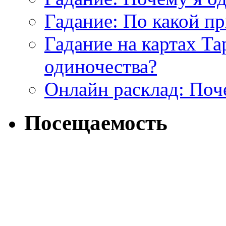
Гадание: По какой п
Гадание на картах Т
одиночества?
Онлайн расклад: Поч
Посещаемость