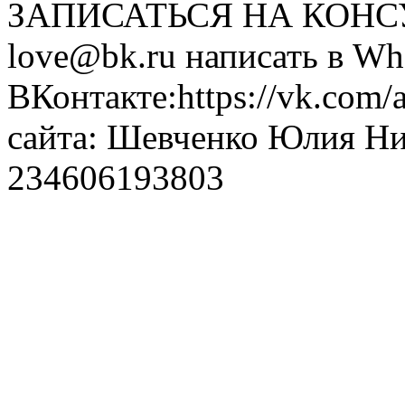
ЗАПИСАТЬСЯ НА КОНСУЛ
love@bk.ru написать в Wh
ВКонтакте:https://vk.com/
сайта: Шевченко Юлия Н
234606193803