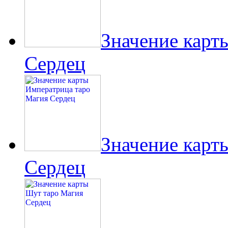
Значение карт
Сердец
Значение карт
Сердец