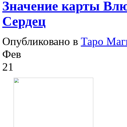
Значение карты Вл
Сердец
Опубликовано в
Таро Маг
Фев
21