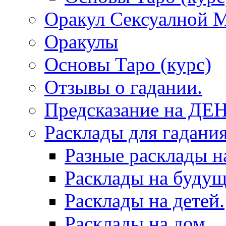
Оракул Сексуалной 
Оракулы
Основы Таро (курс)
Отзывы о гадании.
Предсказание на ДЕ
Расклады для гадания
Разные расклады н
Расклады на будущ
Расклады на детей.
Расклады на дом.