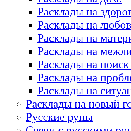
Расклады на здоров
Расклады на любов
Расклады на матер
Расклады на межл
Расклады на поиск
Расклады на пробл
Расклады на ситуа
Расклады на новый г
Русские руны
Свечи с русскими ру