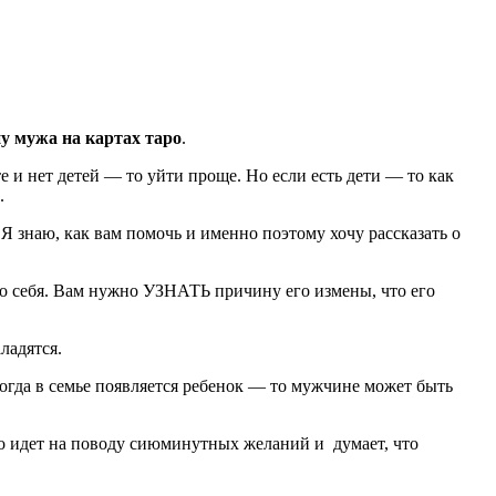
ну мужа на картах таро
.
е и нет детей — то уйти проще. Но если есть дети — то как
.
 Я знаю, как вам помочь и именно поэтому хочу рассказать о
ько себя. Вам нужно УЗНАТЬ причину его измены, что его
ладятся.
когда в семье появляется ребенок — то мужчине может быть
то идет на поводу сиюминутных желаний и думает, что