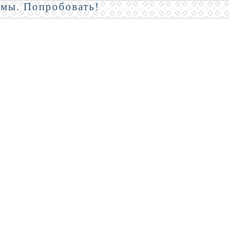
амы. Попробовать!