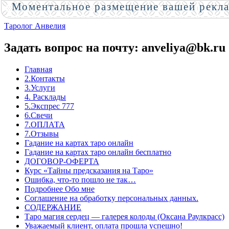
Моментальное размещение вашей рекл
Таролог Анвелия
Задать вопрос на почту: anveliya@bk.ru
Главная
2.Контакты
3.Услуги
4. Расклады
5.Экспрес 777
6.Свечи
7.ОПЛАТА
7.Отзывы
Гадание на картах таро онлайн
Гадание на картах таро онлайн бесплатно
ДОГОВОР-ОФЕРТА
Курс «Тайны предсказания на Таро»
Ошибка, что-то пошло не так…
Подробнее Обо мне
Соглашение на обработку персональных данных.
СОДЕРЖАНИЕ
Таро магия сердец — галерея колоды (Оксана Раулкрасс)
Уважаемый клиент, оплата прошла успешно!