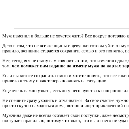
Муж изменил и больше не хочется жить? Все вокруг потеряло 
Дело в том, что не все женщины и девушки готовы уйти от мужа
правило, женщина старается сохранить семью и это понятно, по
Нет, сегодня я не стану вам говорить о том, что изменил одна
том,
чем поможет вам гадание на измену мужа на картах та
Если вы хотите сохранить семью и хотите понять, что все так
привело к этому и как теперь повлиять на ситуацию.
Еще очень важно узнать, есть ли у него чувства к сопернице ил
Не спешите сразу уходить и отчаиваться. За свое счастье нуж
просто скучно находиться дома, вот он и ищет приключений на
Мужчина даже не всегда осознает свои поступки, даже несмотр
поступает правильно, потому что знает, что вы от него никуда н